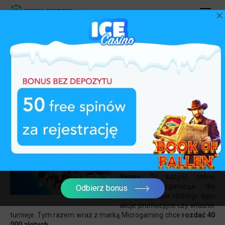
BONUSY-KASYNOWE
.COM
DARMOWE SPINY
BONUS POWITALNY
DARMOWY BONUS
BONUSY KASYNOWE
VULKAN VEGAS BONUS
10 000€ W TURNIEJU MICROGAMING
EXCLUSIVE W VULKANVEGAS
Bardzo lubimy i cenimy sobie
turnieje z wysokimi
nagrodami
. Z takimi mamy
często do czynienia
w Vulkan
Vegas
. To kasyno online
regularnie organizuje dla
Odbierz bonus
swoich klientów różnego typu
akcje promocyjne czy właśnie
turnieje. Tym razem wraz z marką Microgaming chce
rozdać 40
000 złotych
.