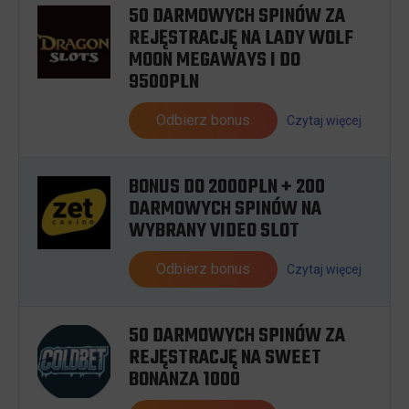
50 DARMOWYCH SPINÓW ZA
REJĘSTRACJĘ NA LADY WOLF
MOON MEGAWAYS I DO
9500PLN
Odbierz bonus
Czytaj więcej
BONUS DO 2000PLN + 200
DARMOWYCH SPINÓW NA
WYBRANY VIDEO SLOT
Odbierz bonus
Czytaj więcej
50 DARMOWYCH SPINÓW ZA
REJĘSTRACJĘ NA SWEET
BONANZA 1000