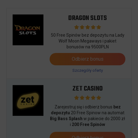
DRAGON SLOTS
50 Free Spinów bez depozytu na Lady
Wolf Moon Megaways i pakiet
bonusów na 9500PLN
Odbierz bonus
Szczegóły oferty
ZET CASINO
Zarejestruj się i odbierz bonus
bez
depozytu
20 Free Spinow na automat
Big Bass Splash
w pakiecie do 2000 zł
i
200 Free Spinów
Odbierz bonus