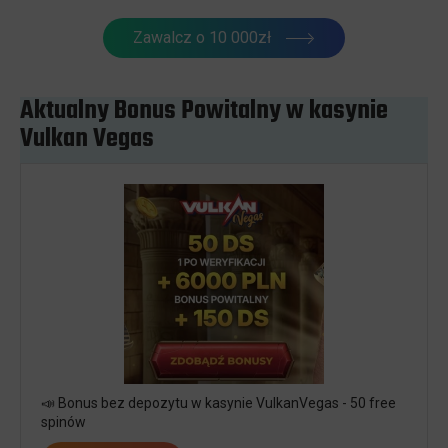
Zawalcz o 10 000zł
Aktualny Bonus Powitalny w kasynie
Vulkan Vegas
📣 Bonus bez depozytu w kasynie VulkanVegas - 50 free
spinów