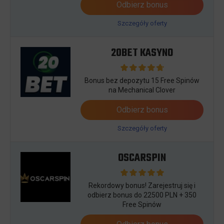
Odbierz bonus
Szczegóły oferty
20BET KASYNO
Bonus bez depozytu 15 Free Spinów
na Mechanical Clover
Odbierz bonus
Szczegóły oferty
OSCARSPIN
Rekordowy bonus! Zarejestruj się i
odbierz bonus do 22500 PLN + 350
Free Spinów