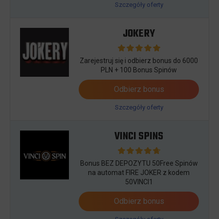
Szczegóły oferty
JOKERY
Zarejestruj się i odbierz bonus do 6000
PLN + 100 Bonus Spinów
Odbierz bonus
Szczegóły oferty
VINCI SPINS
Bonus BEZ DEPOZYTU 50Free Spinów
na automat FIRE JOKER z kodem
50VINCI1
Odbierz bonus