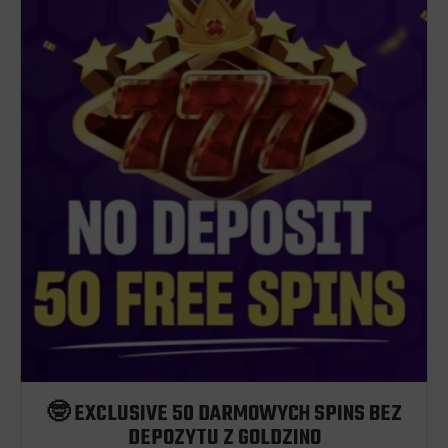
🤓 EXCLUSIVE 50 DARMOWYCH SPINS BEZ
DEPOZYTU Z GOLDZINO