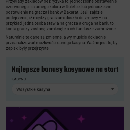
Przykłady zakładów bez ryzyka to: jednoczesne obstawianie
czerwonego i czarnego koloru w Ruletce, lub jednoczesne
postawienie na gracza i bank w Bakarat. Jeśli zajdzie
podejrzenie, iż między graczami doszło do zmowy – na
przykład, jedna osoba stawia na gracza a druga na bank, to
konta graczy zostaną zamknięte a ich fundusze zamrożone.
Naturalnie te dane są zmienne, a wy musicie dokładnie
przeanalizować możliwości danego kasyna. Ważne jest to, by
zapiski były przejrzyste.
Najlepsze bonusy kasynowe na start
KASYNO