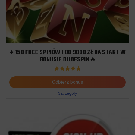
♠ 150 FREE SPINÓW I DO 9000 ZŁ NA START W
BONUSIE DUDESPIN ♣
Odbierz bonus
Szczegóły