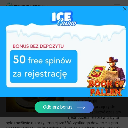
BONUSY-KASYNOWE
.COM
DARMOWE SPINY
BONUS POWITALNY
DARMOWY BONUS
BONUS OD KASYNA ZA REJESTRACJĘ
| SIERPIEŃ 2026
Przedstawiamy wam
początkowy
bonus kasynowy
za rejestrację
. To pierwsza
akcja, która przywita was we
właściwie każdym kasynie
internetowym. Jest przy tym
prosta, a zapiski
Odbierz bonus
regulaminowe przejrzyste.
Jak zatem wydłużyć czas gry
i jednocześnie sprawić, by ta
była możliwie najprzyjemniejsza? Wszystkiego dowiecie się na