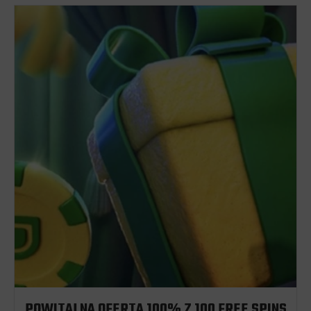
POWITALNA OFERTA 100% Z 100 FREE SPINS