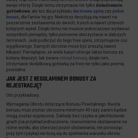
swoje oferty. Dzięki temu otrzymacie nie tylko
doładowanie
gotówkowe
, ale też dla przykładu
darmowe spiny
czy
poker
bonus
,
dla fanów tej gry. Niektórzy decydują się nawet na
poszerzenie zestawienia do dwóch, trzech a nawet czterech
kolejnych wpłat. Dzięki temu nie musicie jednorazowo wydawać
wszystkich pieniędzy, tylko ponownie skorzystacie w dalszych
terminach. Jeśli podliczyć do tego free spins, otrzymujecie coś
wyjątkowego. Samych obrotów może być zresztą nawet
kilkaset. Pamiętajcie, że wiele kasyn oferuje także bonusy za
kolejny depozyt, tak zwane
reload bonusy
, dzięki nim,
otrzymacie dodatkową gotówkę za free nie tylko jako premię
powitalna.
JAK JEST Z REGULAMINEM BONUSY ZA
REJESTRACJĘ?
Oto przykładowy:
Wymagania Obrotu dotyczące Bonusu Powitalnego: Kwota
bonusu musi zostać obrócona minimum 40 razy zanim będzie
mogą zostać wypłacona. Zakłady bez ryzyka w jakichkolwiek
grach (na przykład jednoczesne, równomierne obstawianie na
różne wyniki, aby stworzyć pozór obstawiania, nie ponosząc
przy tym ryzyka) nie liczą się do spełnienia warunku obrotu.