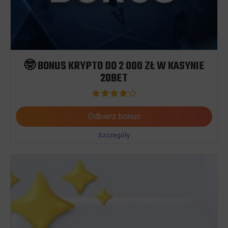
🤓 BONUS KRYPTO DO 2 000 ZŁ W KASYNIE
20BET
Odbierz bonus
Szczegóły