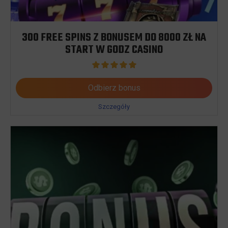
300 FREE SPINS Z BONUSEM DO 8000 ZŁ NA
START W GODZ CASINO
Odbierz bonus
Szczegóły