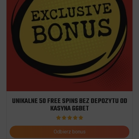
UNIKALNE 50 FREE SPINS BEZ DEPOZYTU OD
KASYNA GGBET
Odbierz bonus