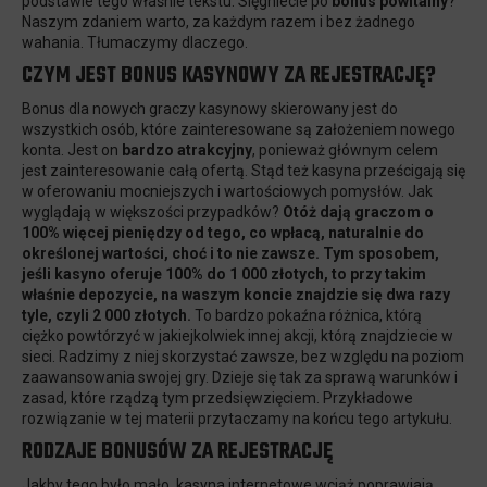
podstawie tego właśnie tekstu. Sięgniecie po
bonus powitalny
?
Naszym zdaniem warto, za każdym razem i bez żadnego
wahania. Tłumaczymy dlaczego.
CZYM JEST BONUS KASYNOWY ZA REJESTRACJĘ?
Bonus dla nowych graczy kasynowy skierowany jest do
wszystkich osób, które zainteresowane są założeniem nowego
konta. Jest on
bardzo atrakcyjny
, ponieważ głównym celem
jest zainteresowanie całą ofertą. Stąd też kasyna prześcigają się
w oferowaniu mocniejszych i wartościowych pomysłów. Jak
wyglądają w większości przypadków?
Otóż dają graczom o
100% więcej pieniędzy od tego, co wpłacą, naturalnie do
określonej wartości, choć i to nie zawsze. Tym sposobem,
jeśli kasyno oferuje 100% do 1 000 złotych, to przy takim
właśnie depozycie, na waszym koncie znajdzie się dwa razy
tyle, czyli 2 000 złotych.
To bardzo pokaźna różnica, którą
ciężko powtórzyć w jakiejkolwiek innej akcji, którą znajdziecie w
sieci. Radzimy z niej skorzystać zawsze, bez względu na poziom
zaawansowania swojej gry. Dzieje się tak za sprawą warunków i
zasad, które rządzą tym przedsięwzięciem. Przykładowe
rozwiązanie w tej materii przytaczamy na końcu tego artykułu.
RODZAJE BONUSÓW ZA REJESTRACJĘ
Jakby tego było mało, kasyna internetowe wciąż poprawiają