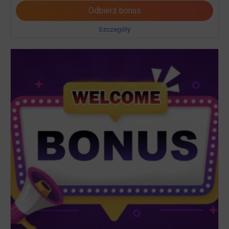
Odbierz bonus
Szczegóły