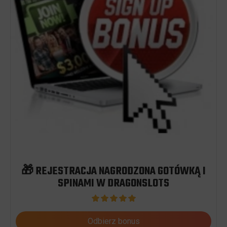
🎁 REJESTRACJA NAGRODZONA GOTÓWKĄ I
SPINAMI W DRAGONSLOTS
Odbierz bonus