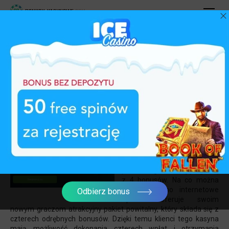
BONUSY-KASYNOWE
.COM
DARMOWE SPINY
BONUS POWITALNY
DARMOWY BONUS
BONUSY KASYNOWE
SPINLINE BONUS
🎁 BONUS 200 DARMOWYCH
ZAKRĘCEŃ I DO 2180 ZŁ ZE SPINLINE
Spinline to nowa marka
hazardowa, która pozwala na
odebranie w niej pakietu
powitalnego składającego się
z 4 bonusów. Na co można
liczyć? Kasyno internetowe
Odbierz bonus
Spinline oferuje swoim
nowym graczom atrakcyjny pakiet powitalny, który składa się z
czterech odrębnych bonusów. Dzięki temu klienci tego kasyna
mają możliwość dokonania czterech wpłat i otrzymania