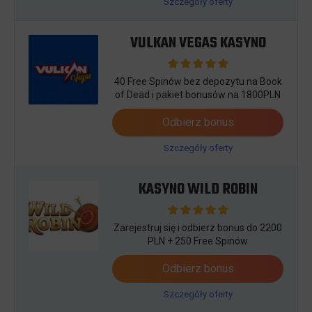
Szczegóły oferty
VULKAN VEGAS KASYNO
40 Free Spinów bez depozytu na Book
of Dead i pakiet bonusów na 1800PLN
Odbierz bonus
Szczegóły oferty
KASYNO WILD ROBIN
Zarejestruj się i odbierz bonus do 2200
PLN + 250 Free Spinów
Odbierz bonus
Szczegóły oferty