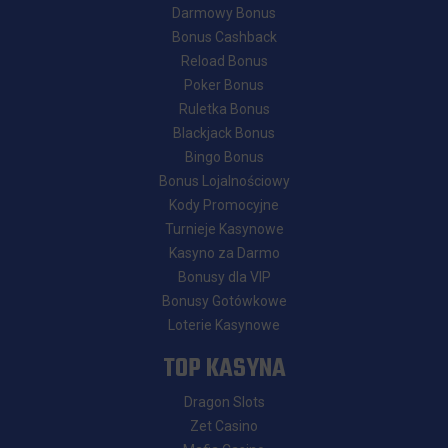
Darmowy Bonus
Bonus Cashback
Reload Bonus
Poker Bonus
Ruletka Bonus
Blackjack Bonus
Bingo Bonus
Bonus Lojalnościowy
Kody Promocyjne
Turnieje Kasynowe
Kasyno za Darmo
Bonusy dla VIP
Bonusy Gotówkowe
Loterie Kasynowe
TOP KASYNA
Dragon Slots
Zet Casino