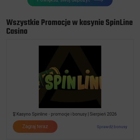
Wszystkie Promocje w kasynie SpinLine
Casino
🎖 Kasyno Spinline - promocje i bonusy | Sierpień 2026
Zagraj teraz
Sprawdź bonusy