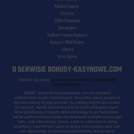
Mafia Casino
Slotoro
20Bet Kasyno
Oscarspin
Vulkan Vegas Kasyno
Kasyno Wild Robin
Jokery
Vinci Spins
O SERWISIE BONUSY-KASYNOWE.COM
Dowiedz się więcej
O nas i naszym serwisie z bonusami w
kasynach online
WAŻNE: Serwis Bonusy-Kasynowe.com nie namawia
użytkowników do gier hazardowych. Wszystkie opinie zawarte w
Serwisie należą do jego autorów i są subiektywnymi odczuciami
ich samych. Serwis skierowany jest do osób polskojęzycznych,
które przebywają w krajach, które zezwalają na gry hazardowe.
Każda zainteresowana osoba ma obowiązek zweryfikowania tego
faktu. Jeśli odwiedzasz Serwis, a jest to zabronione w danej
jurysdykcji, natychmiast opuść tę stronę. Bonusy-Kasynowe.com
nie odpowiadają za działania użytkowników, którzy mimo