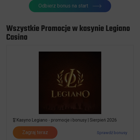
Odbierz bonus na start
Wszystkie Promocje w kasynie Legiano
Casino
🎖 Kasyno Legiano - promocje i bonusy | Sierpień 2026
Zagraj teraz
Sprawdź bonusy