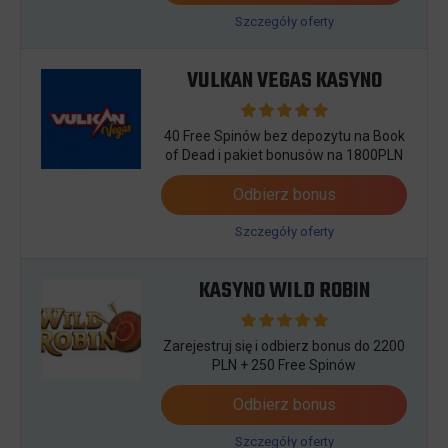
Szczegóły oferty
VULKAN VEGAS KASYNO
40 Free Spinów bez depozytu na Book
of Dead i pakiet bonusów na 1800PLN
Odbierz bonus
Szczegóły oferty
KASYNO WILD ROBIN
Zarejestruj się i odbierz bonus do 2200
PLN + 250 Free Spinów
Odbierz bonus
Szczegóły oferty