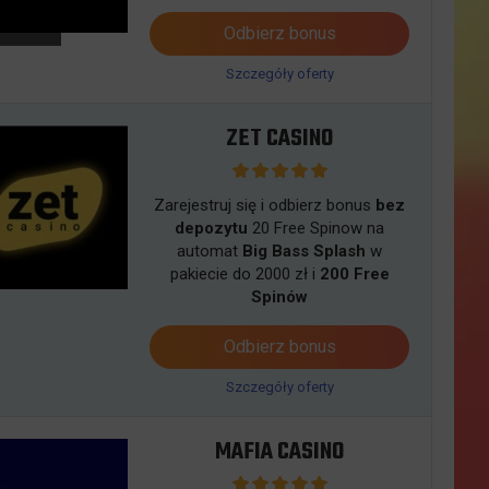
Odbierz bonus
Szczegóły oferty
ZET CASINO
Zarejestruj się i odbierz bonus
bez
depozytu
20 Free Spinow na
automat
Big Bass Splash
w
pakiecie do 2000 zł i
200 Free
Spinów
Odbierz bonus
Szczegóły oferty
MAFIA CASINO