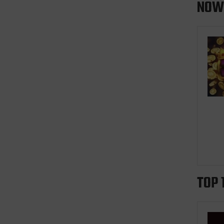
NOWE
CODZIENNE NAGRODY
GOTÓWKOWE Z BISONCASINO
BisonCasino uruchomiło promocję
Kalamba Kash Drops, w której gracze
mogą zdobywać losowe nagrody w
ramach specjalnych zrzutów
bonusowych.
Zagraj
Czytaj więcej
TOP 