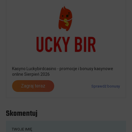
Kasyno Luckybirdcasino - promocje i bonusy kasynowe
online Sierpień 2026
Zagraj teraz
Sprawdź bonusy
Skomentuj
TWOJE IMIĘ