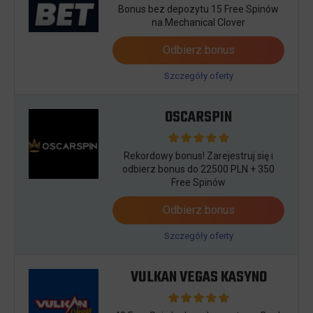
Bonus bez depozytu 15 Free Spinów
na Mechanical Clover
Odbierz bonus
Szczegóły oferty
OSCARSPIN
Rekordowy bonus! Zarejestruj się i
odbierz bonus do 22500 PLN + 350
Free Spinów
Odbierz bonus
Szczegóły oferty
VULKAN VEGAS KASYNO