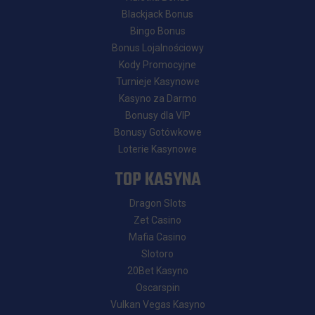
Blackjack Bonus
Bingo Bonus
Bonus Lojalnościowy
Kody Promocyjne
Turnieje Kasynowe
Kasyno za Darmo
Bonusy dla VIP
Bonusy Gotówkowe
Loterie Kasynowe
TOP KASYNA
Dragon Slots
Zet Casino
Mafia Casino
Slotoro
20Bet Kasyno
Oscarspin
Vulkan Vegas Kasyno