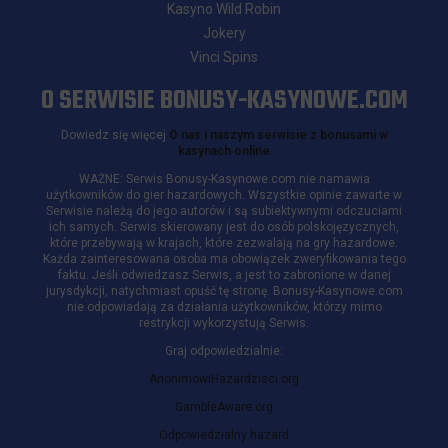
Kasyno Wild Robin
Jokery
Vinci Spins
O SERWISIE BONUSY-KASYNOWE.COM
Dowiedz się więcej
O nas i naszym serwisie z bonusami w
kasynach online
WAŻNE: Serwis Bonusy-Kasynowe.com nie namawia
użytkowników do gier hazardowych. Wszystkie opinie zawarte w
Serwisie należą do jego autorów i są subiektywnymi odczuciami
ich samych. Serwis skierowany jest do osób polskojęzycznych,
które przebywają w krajach, które zezwalają na gry hazardowe.
Każda zainteresowana osoba ma obowiązek zweryfikowania tego
faktu. Jeśli odwiedzasz Serwis, a jest to zabronione w danej
jurysdykcji, natychmiast opuść tę stronę. Bonusy-Kasynowe.com
nie odpowiadają za działania użytkowników, którzy mimo
restrykcji wykorzystują Serwis.
Graj odpowiedzialnie:
AnonimowiHazardzisci.org
GambleAware.org
Odpowiedzialny hazard