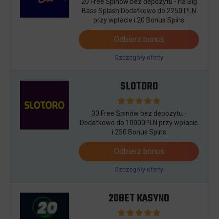
20 Free Spinów bez depozytu - na Big
Bass Splash Dodatkowo do 2250 PLN
przy wpłacie i 20 Bonus Spins
Odbierz bonus
Szczegóły oferty
SLOTORO
30 Free Spinów bez depozytu -
Dodatkowo do 10000PLN przy wpłacie
i 250 Bonus Spins
Odbierz bonus
Szczegóły oferty
20BET KASYNO