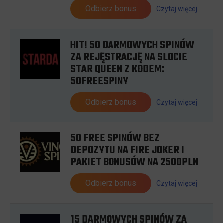
Odbierz bonus
Czytaj więcej
HIT! 50 DARMOWYCH SPINÓW
ZA REJĘSTRACJĘ NA SLOCIE
STAR QUEEN Z KODEM:
50FREESPINY
Odbierz bonus
Czytaj więcej
50 FREE SPINÓW BEZ
DEPOZYTU NA FIRE JOKER I
PAKIET BONUSÓW NA 2500PLN
Odbierz bonus
Czytaj więcej
15 DARMOWYCH SPINÓW ZA