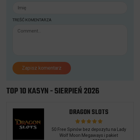
TREŚĆ KOMENTARZA
Zapisz komentarz
TOP 10 KASYN - SIERPIEŃ 2026
DRAGON SLOTS
50 Free Spinów bez depozytu na Lady
Wolf Moon Megaways i pakiet