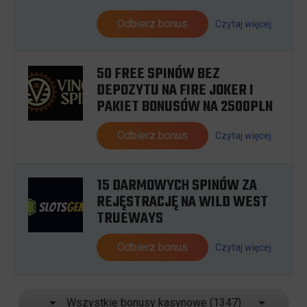
Odbierz bonus
Czytaj więcej
50 FREE SPINÓW BEZ
DEPOZYTU NA FIRE JOKER I
PAKIET BONUSÓW NA 2500PLN
Odbierz bonus
Czytaj więcej
15 DARMOWYCH SPINÓW ZA
REJĘSTRACJĘ NA WILD WEST
TRUEWAYS
Odbierz bonus
Czytaj więcej
Wszystkie bonusy kasynowe
(1347)