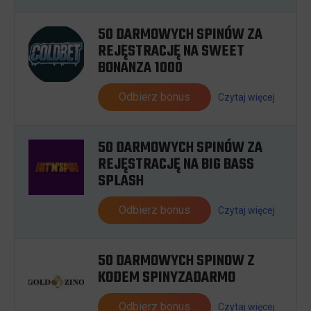
50 DARMOWYCH SPINÓW ZA
REJĘSTRACJĘ NA SWEET
BONANZA 1000
Odbierz bonus
Czytaj więcej
50 DARMOWYCH SPINÓW ZA
REJĘSTRACJĘ NA BIG BASS
SPLASH
Odbierz bonus
Czytaj więcej
50 DARMOWYCH SPINOW Z
KODEM SPINYZADARMO
Odbierz bonus
Czytaj więcej