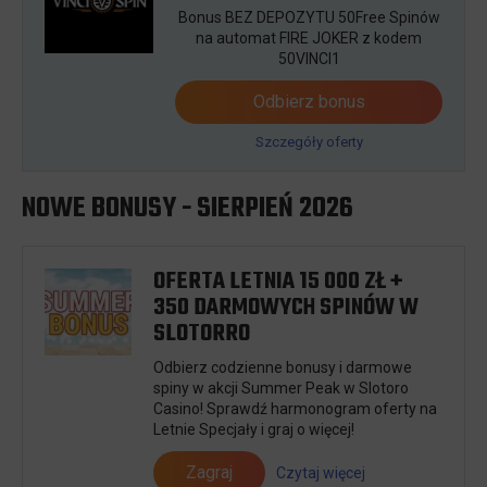
Bonus BEZ DEPOZYTU 50Free Spinów
na automat FIRE JOKER z kodem
50VINCI1
Odbierz bonus
Szczegóły oferty
NOWE BONUSY - SIERPIEŃ 2026
OFERTA LETNIA 15 000 ZŁ +
350 DARMOWYCH SPINÓW W
SLOTORRO
Odbierz codzienne bonusy i darmowe
spiny w akcji Summer Peak w Slotoro
Casino! Sprawdź harmonogram oferty na
Letnie Specjały i graj o więcej!
Zagraj
Czytaj więcej