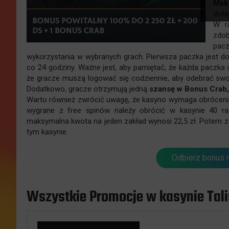
Mak
doła
W r
zdo
pac
wykorzystania w wybranych grach. Pierwsza paczka jest do
co 24 godziny. Ważne jest, aby pamiętać, że każda paczka 
że gracze muszą logować się codziennie, aby odebrać swoje
Dodatkowo, gracze otrzymują jedną
szansę w Bonus Crab,
Warto również zwrócić uwagę, że kasyno wymaga obrócenia
wygrane z free spinów należy obrócić w kasynie 40 raz
maksymalna kwota na jeden zakład wynosi 22,5 zł. Potem z
tym kasynie.
Odbierz bonus n
Wszystkie Promocje w kasynie Tal