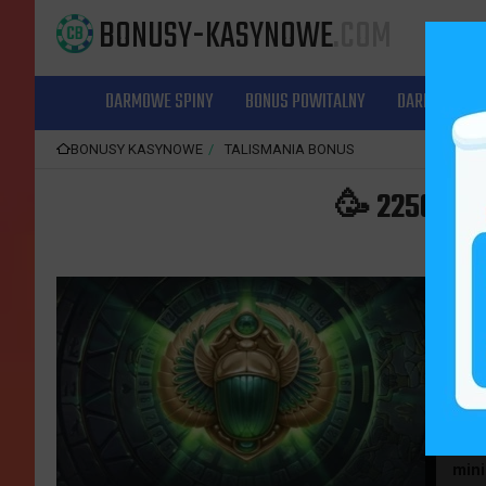
BONUSY-KASYNOWE
.COM
DARMOWE SPINY
BONUS POWITALNY
DARMOWY BO
BONUSY KASYNOWE
TALISMANIA BONUS
🥳 2250 ZŁ 
Kasy
bonu
nag
ora
inte
oraz
nagr
zare
min