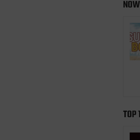
NOWE
SIERPNIOWE EKSKLUZYWNE
ULEPSZONE BONUSY W
KASYNIE V.VEGAS
Odbierz Boomerang + Pass w kasynie
V.Vegas i zyskaj 150 darmowych spinów
oraz ulepszone bonusy Boomerang
dostępne przez cały sierpień.
Zagraj
Czytaj więcej
TOP 