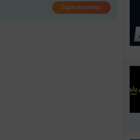
Zapisz komentarz