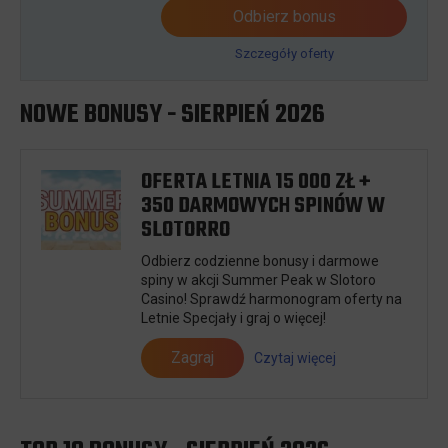
Odbierz bonus
Szczegóły oferty
NOWE BONUSY - SIERPIEŃ 2026
OFERTA LETNIA 15 000 ZŁ +
350 DARMOWYCH SPINÓW W
SLOTORRO
Odbierz codzienne bonusy i darmowe
spiny w akcji Summer Peak w Slotoro
Casino! Sprawdź harmonogram oferty na
Letnie Specjały i graj o więcej!
Zagraj
Czytaj więcej