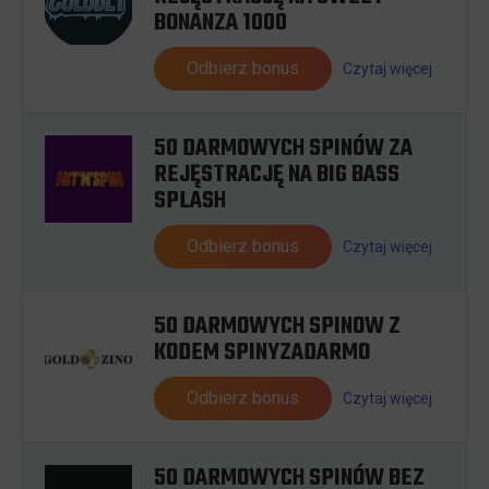
BONANZA 1000
Odbierz bonus
Czytaj więcej
50 DARMOWYCH SPINÓW ZA
REJĘSTRACJĘ NA BIG BASS
SPLASH
Odbierz bonus
Czytaj więcej
50 DARMOWYCH SPINOW Z
KODEM SPINYZADARMO
Odbierz bonus
Czytaj więcej
50 DARMOWYCH SPINÓW BEZ