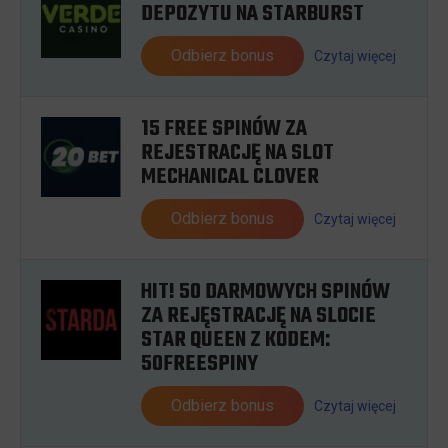
DEPOZYTU NA STARBURST
Odbierz bonus
Czytaj więcej
15 FREE SPINÓW ZA
REJESTRACJĘ NA SLOT
MECHANICAL CLOVER
Odbierz bonus
Czytaj więcej
HIT! 50 DARMOWYCH SPINÓW
ZA REJĘSTRACJĘ NA SLOCIE
STAR QUEEN Z KODEM:
50FREESPINY
Odbierz bonus
Czytaj więcej