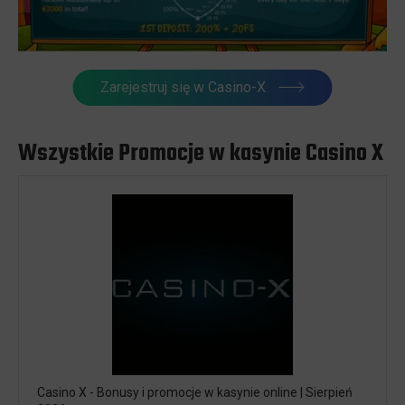
Zarejestruj się w Casino-X
Wszystkie Promocje w kasynie Casino X
Casino X - Bonusy i promocje w kasynie online | Sierpień