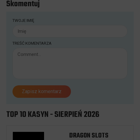
Skomentuj
TWOJE IMIĘ
TREŚĆ KOMENTARZA
Zapisz komentarz
TOP 10 KASYN - SIERPIEŃ 2026
DRAGON SLOTS