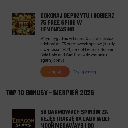
DOKONAJ DEPOZYTU I ODBIERZ
75 FREE SPINS W
LEMONCASINO
W tym tygodniu w LemonCasino możesz
odebrać do 75 darmowych spinów (każdy
o wartości 1 PLN) na slot Lemons Bonsai
Gold Hold and Win! Sprawdź warunki i
zgarnij bonus.
Zagraj
Czytaj więcej
TOP 10 BONUSY - SIERPIEŃ 2026
50 DARMOWYCH SPINÓW ZA
REJĘSTRACJĘ NA LADY WOLF
MOON MEGAWAYS I DO