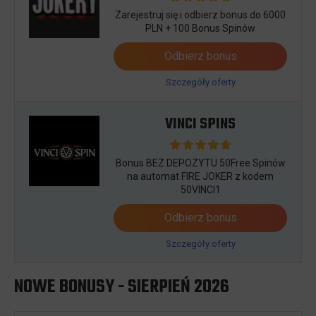
Zarejestruj się i odbierz bonus do 6000
PLN + 100 Bonus Spinów
Odbierz bonus
Szczegóły oferty
VINCI SPINS
Bonus BEZ DEPOZYTU 50Free Spinów
na automat FIRE JOKER z kodem
50VINCI1
Odbierz bonus
Szczegóły oferty
NOWE BONUSY - SIERPIEŃ 2026