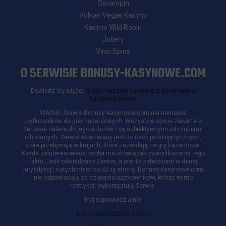
Oscarspin
Vulkan Vegas Kasyno
Kasyno Wild Robin
Jokery
Vinci Spins
O SERWISIE BONUSY-KASYNOWE.COM
Dowiedz się więcej
O nas i naszym serwisie z bonusami w
kasynach online
WAŻNE: Serwis Bonusy-Kasynowe.com nie namawia
użytkowników do gier hazardowych. Wszystkie opinie zawarte w
Serwisie należą do jego autorów i są subiektywnymi odczuciami
ich samych. Serwis skierowany jest do osób polskojęzycznych,
które przebywają w krajach, które zezwalają na gry hazardowe.
Każda zainteresowana osoba ma obowiązek zweryfikowania tego
faktu. Jeśli odwiedzasz Serwis, a jest to zabronione w danej
jurysdykcji, natychmiast opuść tę stronę. Bonusy-Kasynowe.com
nie odpowiadają za działania użytkowników, którzy mimo
restrykcji wykorzystują Serwis.
Graj odpowiedzialnie:
AnonimowiHazardzisci.org