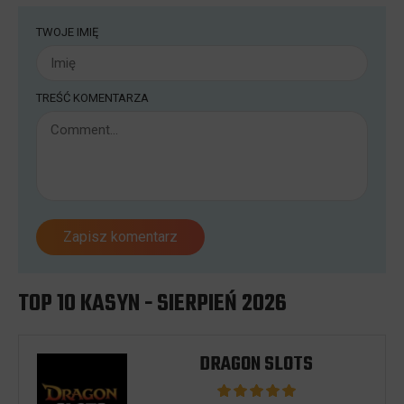
TWOJE IMIĘ
TREŚĆ KOMENTARZA
Zapisz komentarz
TOP 10 KASYN - SIERPIEŃ 2026
DRAGON SLOTS