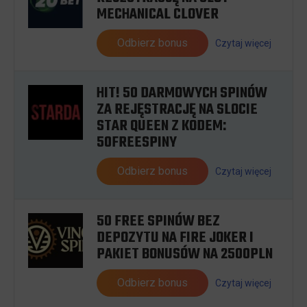
MECHANICAL CLOVER
Odbierz bonus
Czytaj więcej
HIT! 50 DARMOWYCH SPINÓW
ZA REJĘSTRACJĘ NA SLOCIE
STAR QUEEN Z KODEM:
50FREESPINY
Odbierz bonus
Czytaj więcej
50 FREE SPINÓW BEZ
DEPOZYTU NA FIRE JOKER I
PAKIET BONUSÓW NA 2500PLN
Odbierz bonus
Czytaj więcej