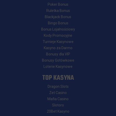
Poker Bonus
Ruletka Bonus
Blackjack Bonus
Bingo Bonus
Bonus Lojalnościowy
Kody Promocyjne
Turnieje Kasynowe
Kasyno za Darmo
Bonusy dla VIP
Bonusy Gotówkowe
Loterie Kasynowe
TOP KASYNA
Dragon Slots
Zet Casino
Mafia Casino
Slotoro
20Bet Kasyno