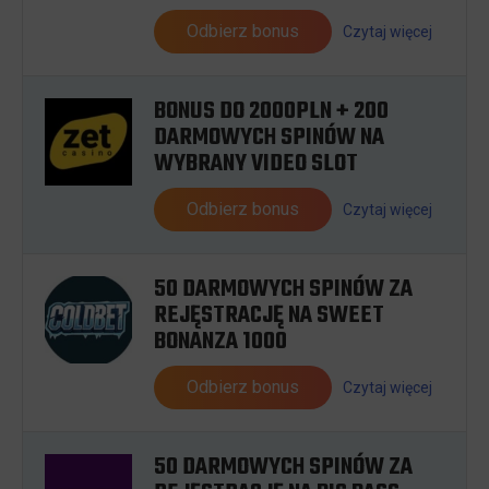
Odbierz bonus
Czytaj więcej
BONUS DO 2000PLN + 200
DARMOWYCH SPINÓW NA
WYBRANY VIDEO SLOT
Odbierz bonus
Czytaj więcej
50 DARMOWYCH SPINÓW ZA
REJĘSTRACJĘ NA SWEET
BONANZA 1000
Odbierz bonus
Czytaj więcej
50 DARMOWYCH SPINÓW ZA