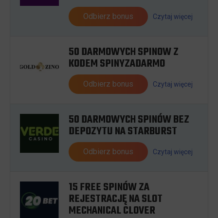
Odbierz bonus
Czytaj więcej
50 DARMOWYCH SPINOW Z
KODEM SPINYZADARMO
Odbierz bonus
Czytaj więcej
50 DARMOWYCH SPINÓW BEZ
DEPOZYTU NA STARBURST
Odbierz bonus
Czytaj więcej
15 FREE SPINÓW ZA
REJESTRACJĘ NA SLOT
MECHANICAL CLOVER