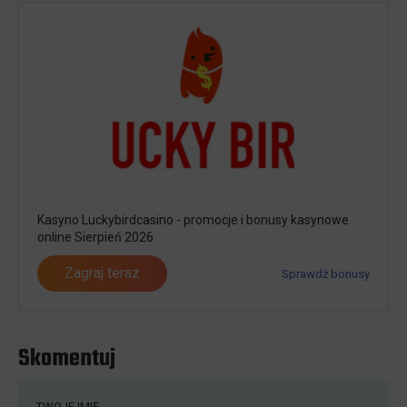
Kasyno Luckybirdcasino - promocje i bonusy kasynowe
online Sierpień 2026
Zagraj teraz
Sprawdź bonusy
Skomentuj
TWOJE IMIĘ