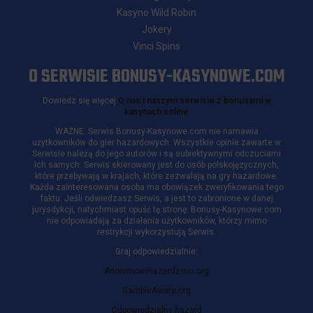
Kasyno Wild Robin
Jokery
Vinci Spins
O SERWISIE BONUSY-KASYNOWE.COM
Dowiedz się więcej
O nas i naszym serwisie z bonusami w
kasynach online
WAŻNE: Serwis Bonusy-Kasynowe.com nie namawia
użytkowników do gier hazardowych. Wszystkie opinie zawarte w
Serwisie należą do jego autorów i są subiektywnymi odczuciami
ich samych. Serwis skierowany jest do osób polskojęzycznych,
które przebywają w krajach, które zezwalają na gry hazardowe.
Każda zainteresowana osoba ma obowiązek zweryfikowania tego
faktu. Jeśli odwiedzasz Serwis, a jest to zabronione w danej
jurysdykcji, natychmiast opuść tę stronę. Bonusy-Kasynowe.com
nie odpowiadają za działania użytkowników, którzy mimo
restrykcji wykorzystują Serwis.
Graj odpowiedzialnie:
AnonimowiHazardzisci.org
GambleAware.org
Odpowiedzialny hazard