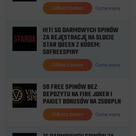
Odbierz bonus
Czytaj więcej
HIT! 50 DARMOWYCH SPINÓW
ZA REJĘSTRACJĘ NA SLOCIE
STAR QUEEN Z KODEM:
50FREESPINY
Odbierz bonus
Czytaj więcej
50 FREE SPINÓW BEZ
DEPOZYTU NA FIRE JOKER I
PAKIET BONUSÓW NA 2500PLN
Odbierz bonus
Czytaj więcej