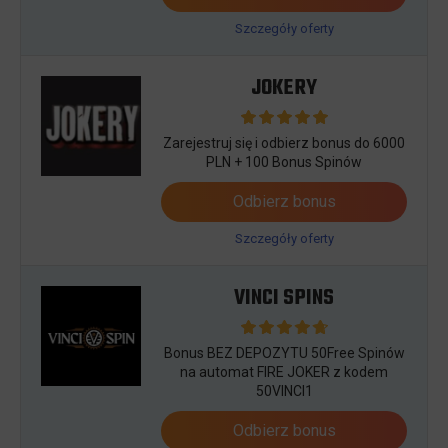
Szczegóły oferty
JOKERY
Zarejestruj się i odbierz bonus do 6000
PLN + 100 Bonus Spinów
Odbierz bonus
Szczegóły oferty
VINCI SPINS
Bonus BEZ DEPOZYTU 50Free Spinów
na automat FIRE JOKER z kodem
50VINCI1
Odbierz bonus