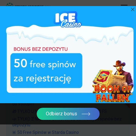
BONUSY-KASYNOWE
.COM
DARMOWE SPINY
BONUS POWITALNY
DARMOWY BONUS
BONUSY KASYNOWE
JANUSZ BONUS
🤓 POWITALNA OFERTA 500 FREE
SPINS Z JANUSZ CASINO
FREE SPINY
Zapraszamy po free spiny:
🎁 50 Darmowych Spinów za rejestracje! I bonus powitalny
do 9500pln!
🎁 TYLKO U NAS! 150% aż do 800EUR oraz 200 FS
Odbierz bonus
📣 TYLKO Z NASZEJ STRONY! 50 darmowych spinów bez
depozytu
🚨 50 Free Spinów w Starda Casino