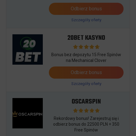
Odbierz bonus
Szczegóły oferty
20BET KASYNO
Bonus bez depozytu 15 Free Spinów
na Mechanical Clover
Odbierz bonus
Szczegóły oferty
OSCARSPIN
Rekordowy bonus! Zarejestruj się i
odbierz bonus do 22500 PLN + 350
Free Spinów