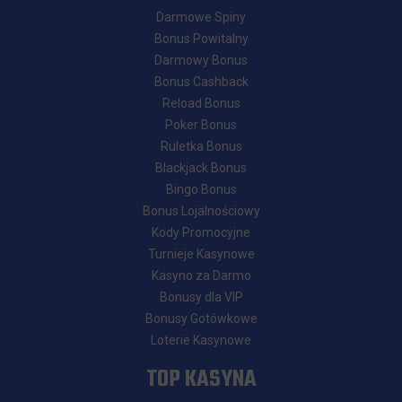
Darmowe Spiny
Bonus Powitalny
Darmowy Bonus
Bonus Cashback
Reload Bonus
Poker Bonus
Ruletka Bonus
Blackjack Bonus
Bingo Bonus
Bonus Lojalnościowy
Kody Promocyjne
Turnieje Kasynowe
Kasyno za Darmo
Bonusy dla VIP
Bonusy Gotówkowe
Loterie Kasynowe
TOP KASYNA