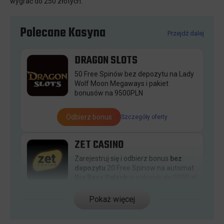
wygrać do 250 złotych.
Polecane Kasyna
Przejdź dalej
DRAGON SLOTS
50 Free Spinów bez depozytu na Lady
Wolf Moon Megaways i pakiet
bonusów na 9500PLN
Odbierz bonus
Szczegóły oferty
ZET CASINO
Zarejestruj się i odbierz bonus
bez
depozytu
20 Free Spinow na automat
Big Bass Splash
w pakiecie do 2000 zł
i
200 Free Spinów
Pokaż więcej
Odbierz bonus
Szczegóły oferty