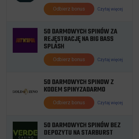
Odbierz bonus
Czytaj więcej
50 DARMOWYCH SPINÓW ZA
REJĘSTRACJĘ NA BIG BASS
SPLASH
Odbierz bonus
Czytaj więcej
50 DARMOWYCH SPINOW Z
KODEM SPINYZADARMO
Odbierz bonus
Czytaj więcej
50 DARMOWYCH SPINÓW BEZ
DEPOZYTU NA STARBURST