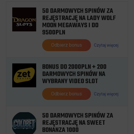
50 DARMOWYCH SPINÓW ZA
REJĘSTRACJĘ NA LADY WOLF
MOON MEGAWAYS I DO
9500PLN
Odbierz bonus
Czytaj więcej
BONUS DO 2000PLN + 200
DARMOWYCH SPINÓW NA
WYBRANY VIDEO SLOT
Odbierz bonus
Czytaj więcej
50 DARMOWYCH SPINÓW ZA
REJĘSTRACJĘ NA SWEET
BONANZA 1000