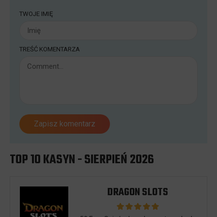
TWOJE IMIĘ
TREŚĆ KOMENTARZA
Zapisz komentarz
TOP 10 KASYN - SIERPIEŃ 2026
DRAGON SLOTS