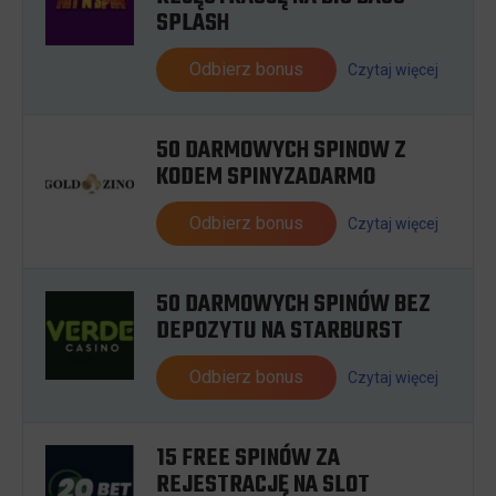
SPLASH
Odbierz bonus
Czytaj więcej
50 DARMOWYCH SPINOW Z
KODEM SPINYZADARMO
Odbierz bonus
Czytaj więcej
50 DARMOWYCH SPINÓW BEZ
DEPOZYTU NA STARBURST
Odbierz bonus
Czytaj więcej
15 FREE SPINÓW ZA
REJESTRACJĘ NA SLOT