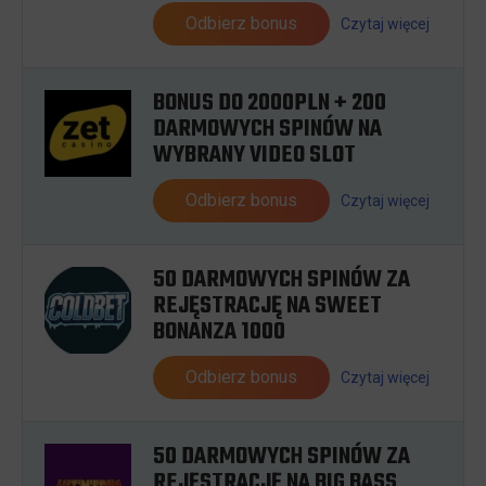
Odbierz bonus
Czytaj więcej
BONUS DO 2000PLN + 200
DARMOWYCH SPINÓW NA
WYBRANY VIDEO SLOT
Odbierz bonus
Czytaj więcej
50 DARMOWYCH SPINÓW ZA
REJĘSTRACJĘ NA SWEET
BONANZA 1000
Odbierz bonus
Czytaj więcej
50 DARMOWYCH SPINÓW ZA
REJĘSTRACJĘ NA BIG BASS