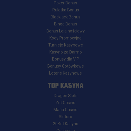
Poker Bonus
Ruletka Bonus
Blackjack Bonus
Bingo Bonus
Bonus Lojalnościowy
Kody Promocyjne
Turnieje Kasynowe
Kasyno za Darmo
Bonusy dla VIP
Bonusy Gotówkowe
Loterie Kasynowe
TOP KASYNA
Dragon Slots
Zet Casino
Mafia Casino
Slotoro
20Bet Kasyno
Oscarspin