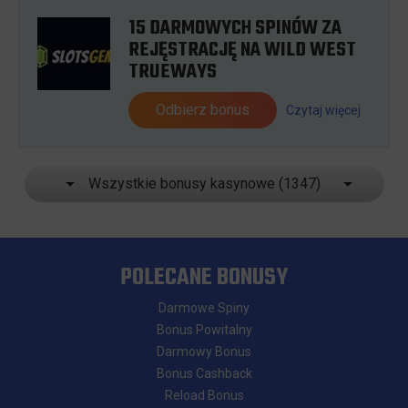
15 DARMOWYCH SPINÓW ZA
REJĘSTRACJĘ NA WILD WEST
TRUEWAYS
Odbierz bonus
Czytaj więcej
Wszystkie bonusy kasynowe
(1347)
POLECANE BONUSY
Darmowe Spiny
Bonus Powitalny
Darmowy Bonus
Bonus Cashback
Reload Bonus