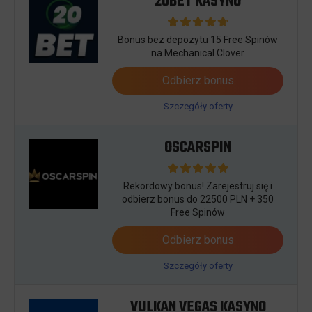
20BET KASYNO
Bonus bez depozytu 15 Free Spinów
na Mechanical Clover
Odbierz bonus
Szczegóły oferty
OSCARSPIN
Rekordowy bonus! Zarejestruj się i
odbierz bonus do 22500 PLN + 350
Free Spinów
Odbierz bonus
Szczegóły oferty
VULKAN VEGAS KASYNO