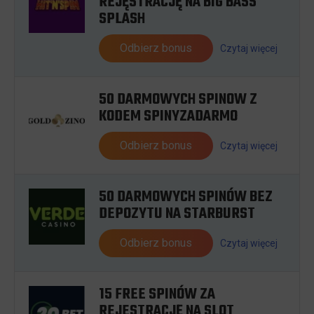
REJĘSTRACJĘ NA BIG BASS
SPLASH
Odbierz bonus
Czytaj więcej
50 DARMOWYCH SPINOW Z
KODEM SPINYZADARMO
Odbierz bonus
Czytaj więcej
50 DARMOWYCH SPINÓW BEZ
DEPOZYTU NA STARBURST
Odbierz bonus
Czytaj więcej
15 FREE SPINÓW ZA
REJESTRACJĘ NA SLOT