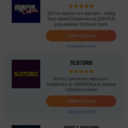
20 Free Spinów bez depozytu - na Big
Bass Splash Dodatkowo do 2250 PLN
przy wpłacie i 20 Bonus Spins
Odbierz bonus
Szczegóły oferty
SLOTORO
30 Free Spinów bez depozytu -
Dodatkowo do 10000PLN przy wpłacie
i 250 Bonus Spins
Odbierz bonus
Szczegóły oferty