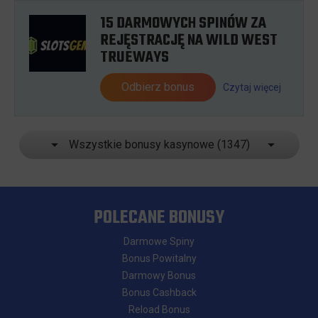
15 DARMOWYCH SPINÓW ZA
REJĘSTRACJĘ NA WILD WEST
TRUEWAYS
Odbierz bonus
Czytaj więcej
Wszystkie bonusy kasynowe
(1347)
POLECANE BONUSY
Darmowe Spiny
Bonus Powitalny
Darmowy Bonus
Bonus Cashback
Reload Bonus