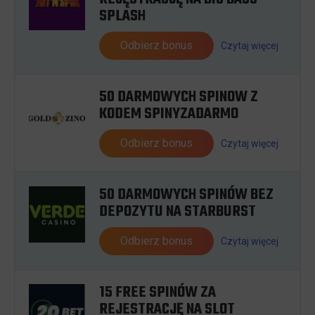
SPLASH
Odbierz bonus
Czytaj więcej
50 DARMOWYCH SPINOW Z
KODEM SPINYZADARMO
Odbierz bonus
Czytaj więcej
50 DARMOWYCH SPINÓW BEZ
DEPOZYTU NA STARBURST
Odbierz bonus
Czytaj więcej
15 FREE SPINÓW ZA
REJESTRACJĘ NA SLOT