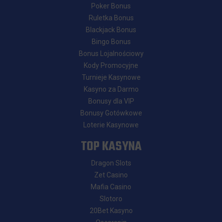
Poker Bonus
Ruletka Bonus
Blackjack Bonus
Bingo Bonus
Bonus Lojalnościowy
Kody Promocyjne
Turnieje Kasynowe
Kasyno za Darmo
Bonusy dla VIP
Bonusy Gotówkowe
Loterie Kasynowe
TOP KASYNA
Dragon Slots
Zet Casino
Mafia Casino
Slotoro
20Bet Kasyno