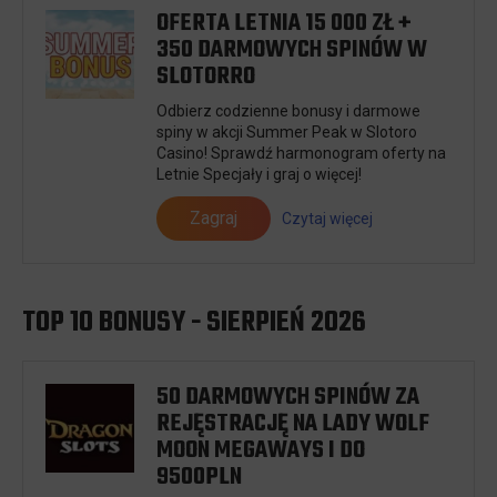
OFERTA LETNIA 15 000 ZŁ +
350 DARMOWYCH SPINÓW W
SLOTORRO
Odbierz codzienne bonusy i darmowe
spiny w akcji Summer Peak w Slotoro
Casino! Sprawdź harmonogram oferty na
Letnie Specjały i graj o więcej!
Zagraj
Czytaj więcej
TOP 10 BONUSY - SIERPIEŃ 2026
50 DARMOWYCH SPINÓW ZA
REJĘSTRACJĘ NA LADY WOLF
MOON MEGAWAYS I DO
9500PLN