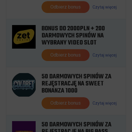
Odbierz bonus
Czytaj więcej
BONUS DO 2000PLN + 200
DARMOWYCH SPINÓW NA
WYBRANY VIDEO SLOT
Odbierz bonus
Czytaj więcej
50 DARMOWYCH SPINÓW ZA
REJĘSTRACJĘ NA SWEET
BONANZA 1000
Odbierz bonus
Czytaj więcej
50 DARMOWYCH SPINÓW ZA
REJĘSTRACJĘ NA BIG BASS