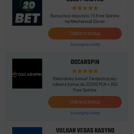
Bonus bez depozytu 15 Free Spinów
na Mechanical Clover
Odbierz bonus
Szczegóły oferty
OSCARSPIN
Rekordowy bonus! Zarejestruj się i
odbierz bonus do 22500 PLN + 350
Free Spinów
Odbierz bonus
Szczegóły oferty
VULKAN VEGAS KASYNO