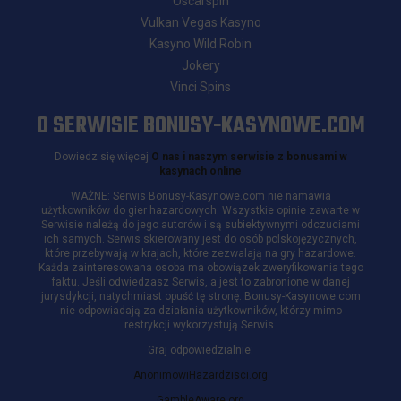
Oscarspin
Vulkan Vegas Kasyno
Kasyno Wild Robin
Jokery
Vinci Spins
O SERWISIE BONUSY-KASYNOWE.COM
Dowiedz się więcej
O nas i naszym serwisie z bonusami w
kasynach online
WAŻNE: Serwis Bonusy-Kasynowe.com nie namawia
użytkowników do gier hazardowych. Wszystkie opinie zawarte w
Serwisie należą do jego autorów i są subiektywnymi odczuciami
ich samych. Serwis skierowany jest do osób polskojęzycznych,
które przebywają w krajach, które zezwalają na gry hazardowe.
Każda zainteresowana osoba ma obowiązek zweryfikowania tego
faktu. Jeśli odwiedzasz Serwis, a jest to zabronione w danej
jurysdykcji, natychmiast opuść tę stronę. Bonusy-Kasynowe.com
nie odpowiadają za działania użytkowników, którzy mimo
restrykcji wykorzystują Serwis.
Graj odpowiedzialnie:
AnonimowiHazardzisci.org
GambleAware.org