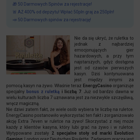
🎁 50 Darmowych Spinów za rejestracje!
🚨 AŻ 400% od depzytu! Wpłać 50pln graj za 250pln!
📣 50 Darmowych spinów za rejestrację!
Nie da się ukryć, że ruletka to
jednak z najbardziej
emocjonujących gier
hazardowych, a przy tym
najstarszych, gdyż dostępna
jest od czasów pierwszych
kasyn. Dziś kontynuowana
jest między innymi za
pomocą kasyn na żywo. Właśnie teraz
EnergyCasino
organizuje
specjalny
bonus z ruletką
i liczbą 7
. Już od bardzo dawna w
wielu kulturach liczba 7 uznawana jest za niezwykle szczęśliwą,
wręcz magiczną.
Nie dziwi zatem fakt, że wiele osób wybiera te liczbę na ruletce.
EnergyCasino postanowiło wykorzystać ten fakt i zorganizowało
akcję Extra 7even w ruletce na żywo! Skorzystać z niej może
każdy z klientów kasyna, który lubi grać na żywo i w ruletce.
Wytypowane zostały
2 specjalne stoły od marki Evolution
Gaming
: London oraz Deutsches Roulette. Zadaniem gracza jest