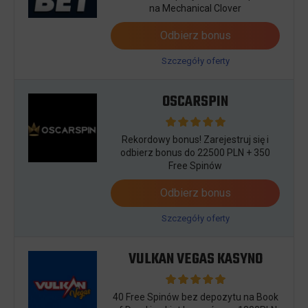
na Mechanical Clover
Odbierz bonus
Szczegóły oferty
OSCARSPIN
Rekordowy bonus! Zarejestruj się i
odbierz bonus do 22500 PLN + 350
Free Spinów
Odbierz bonus
Szczegóły oferty
VULKAN VEGAS KASYNO
40 Free Spinów bez depozytu na Book