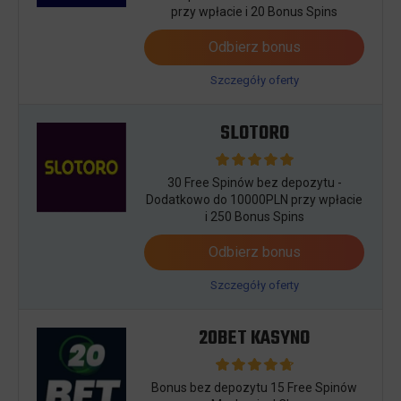
przy wpłacie i 20 Bonus Spins
Odbierz bonus
Szczegóły oferty
SLOTORO
30 Free Spinów bez depozytu -
Dodatkowo do 10000PLN przy wpłacie
i 250 Bonus Spins
Odbierz bonus
Szczegóły oferty
20BET KASYNO
Bonus bez depozytu 15 Free Spinów