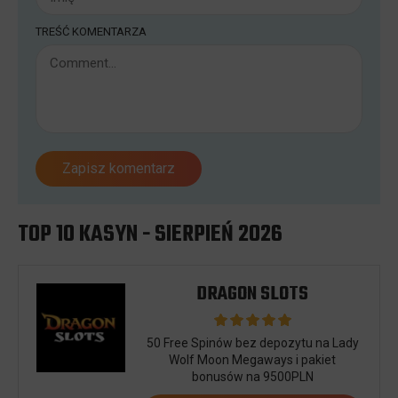
TREŚĆ KOMENTARZA
Zapisz komentarz
TOP 10 KASYN - SIERPIEŃ 2026
DRAGON SLOTS
50 Free Spinów bez depozytu na Lady
Wolf Moon Megaways i pakiet
bonusów na 9500PLN