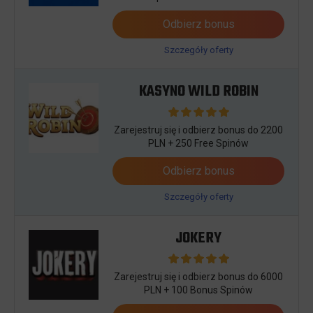
Odbierz bonus
Szczegóły oferty
KASYNO WILD ROBIN
Zarejestruj się i odbierz bonus do 2200
PLN + 250 Free Spinów
Odbierz bonus
Szczegóły oferty
JOKERY
Zarejestruj się i odbierz bonus do 6000
PLN + 100 Bonus Spinów