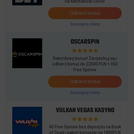
na Mechanical Clover
Odbierz bonus
Szczegóły oferty
OSCARSPIN
Rekordowy bonus! Zarejestruj się i
odbierz bonus do 22500 PLN + 350
Free Spinów
Odbierz bonus
Szczegóły oferty
VULKAN VEGAS KASYNO
40 Free Spinów bez depozytu na Book
of Dead i pakiet bonusów na 1800PLN