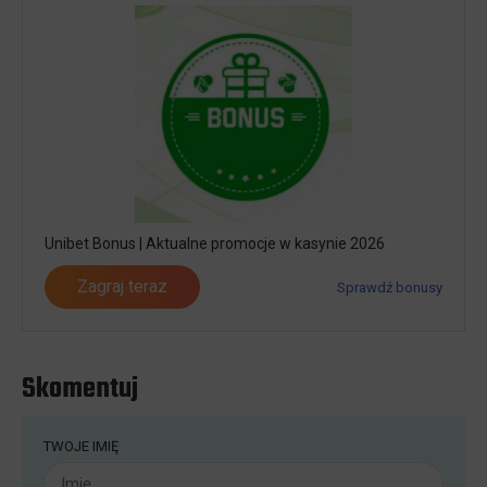
SLOTORO
30 Free Spinów bez depozytu -
Dodatkowo do 10000PLN przy wpłacie
i 250 Bonus Spins
Odbierz bonus
Szczegóły oferty
20BET KASYNO
Unibet Bonus | Aktualne promocje w kasynie 2026
Bonus bez depozytu 15 Free Spinów
Zagraj teraz
Sprawdź bonusy
na Mechanical Clover
Odbierz bonus
Szczegóły oferty
Skomentuj
TWOJE IMIĘ