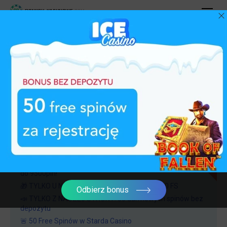
BONUSY-KASYNOWE
.COM
DARMOWE SPINY
BONUS POWITALNY
DARMOWY BONUS
BONUSY KASYNOWE
UNIBET BONUS
15 000 ZŁ DO WYGRANIA W BINGO W
SUPER SOBOCIE W UNIBET
FREE SPINY
Zapraszamy po free spiny:
🎁 50 Darmowych Spinów za rejestracje! I bonus powitalny
do 9500pln!
🎁 TYLKO U NAS! 150% aż do 800EUR oraz 200 FS
Odbierz bonus
📣 TYLKO Z NASZEJ STRONY! 50 darmowych spinów bez
depozytu
🚨 50 Free Spinów w Starda Casino