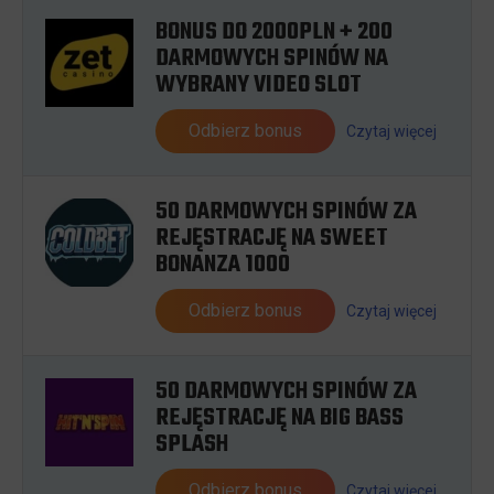
BONUS DO 2000PLN + 200
DARMOWYCH SPINÓW NA
WYBRANY VIDEO SLOT
Odbierz bonus
Czytaj więcej
50 DARMOWYCH SPINÓW ZA
REJĘSTRACJĘ NA SWEET
BONANZA 1000
Odbierz bonus
Czytaj więcej
50 DARMOWYCH SPINÓW ZA
REJĘSTRACJĘ NA BIG BASS
SPLASH
Odbierz bonus
Czytaj więcej