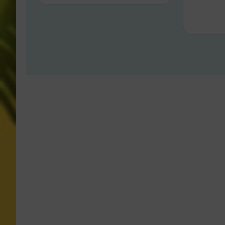
Odbierz bonus
Szczegóły ofe
20BET KASYNO
Bonus bez depozytu 15 Free Spinów 
Odbierz bonus
Szczegóły ofe