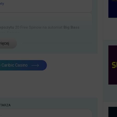
rty
epozytu
20 Free Spinow na automat
Big Bass
ree Spinów
ięcej
rty
e Caribic Casino
ig Bass Splash Dodatkowo do 2250 PLN przy wpłacie
rty
NTARZA
tkowo do 10000PLN przy wpłacie i 250 Bonus Spins