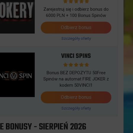
Zarejestruj się i odbierz bonus do
6000 PLN + 100 Bonus Spinów
Odbierz bonus
Szczegóły oferty
VINCI SPINS
Bonus BEZ DEPOZYTU 50Free
Spinów na automat FIRE JOKER z
kodem 50VINCI1
Odbierz bonus
Szczegóły oferty
 BONUSY - SIERPIEŃ 2026