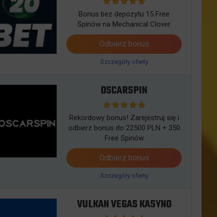
Bonus bez depozytu 15 Free
Spinów na Mechanical Clover
Odbierz bonus
Szczegóły oferty
OSCARSPIN
Rekordowy bonus! Zarejestruj się i
odbierz bonus do 22500 PLN + 350
Free Spinów
Odbierz bonus
Szczegóły oferty
VULKAN VEGAS KASYNO