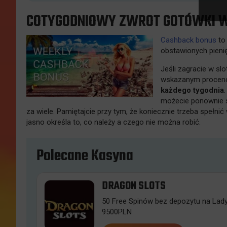
COTYGODNIOWY ZWROT GOTÓWKI W 
Cashback bonus
to 
obstawionych pienię
Jeśli zagracie w sl
wskazanym procenci
każdego tygodnia
możecie ponownie sk
za wiele. Pamiętajcie przy tym, że koniecznie trzeba spełnić
jasno określa to, co należy a czego nie można robić.
Polecane Kasyna
DRAGON SLOTS
50 Free Spinów bez depozytu na Lad
9500PLN