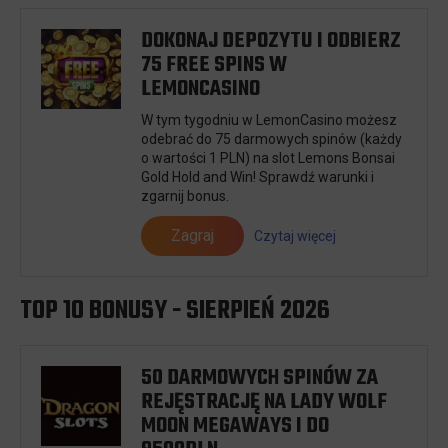
DOKONAJ DEPOZYTU I ODBIERZ
75 FREE SPINS W
LEMONCASINO
W tym tygodniu w LemonCasino możesz
odebrać do 75 darmowych spinów (każdy
o wartości 1 PLN) na slot Lemons Bonsai
Gold Hold and Win! Sprawdź warunki i
zgarnij bonus.
Zagraj
Czytaj więcej
TOP 10 BONUSY - SIERPIEŃ 2026
50 DARMOWYCH SPINÓW ZA
REJĘSTRACJĘ NA LADY WOLF
MOON MEGAWAYS I DO