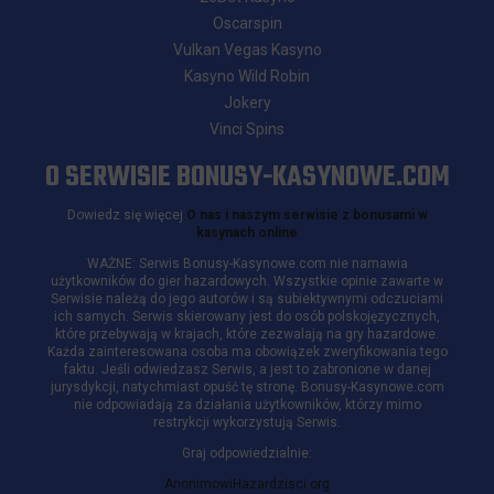
Oscarspin
Vulkan Vegas Kasyno
Kasyno Wild Robin
Jokery
Vinci Spins
O SERWISIE BONUSY-KASYNOWE.COM
Dowiedz się więcej
O nas i naszym serwisie z bonusami w
kasynach online
WAŻNE: Serwis Bonusy-Kasynowe.com nie namawia
użytkowników do gier hazardowych. Wszystkie opinie zawarte w
Serwisie należą do jego autorów i są subiektywnymi odczuciami
ich samych. Serwis skierowany jest do osób polskojęzycznych,
które przebywają w krajach, które zezwalają na gry hazardowe.
Każda zainteresowana osoba ma obowiązek zweryfikowania tego
faktu. Jeśli odwiedzasz Serwis, a jest to zabronione w danej
jurysdykcji, natychmiast opuść tę stronę. Bonusy-Kasynowe.com
nie odpowiadają za działania użytkowników, którzy mimo
restrykcji wykorzystują Serwis.
Graj odpowiedzialnie:
AnonimowiHazardzisci.org