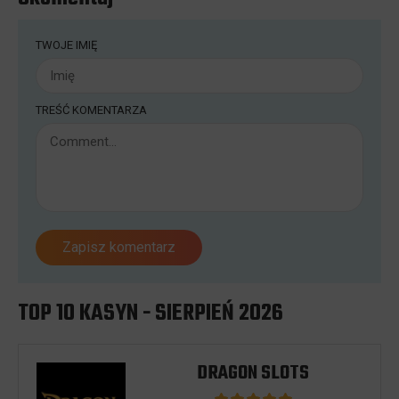
Odbierz bonus
Szczegóły oferty
TWOJE IMIĘ
SLOTORO
30 Free Spinów bez depozytu -
Dodatkowo do 10000PLN przy wpłacie
TREŚĆ KOMENTARZA
i 250 Bonus Spins
Odbierz bonus
Szczegóły oferty
20BET KASYNO
Bonus bez depozytu 15 Free Spinów
Zapisz komentarz
na Mechanical Clover
Odbierz bonus
Szczegóły oferty
TOP 10 KASYN - SIERPIEŃ 2026
DRAGON SLOTS