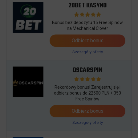
20BET KASYNO
Bonus bez depozytu 15 Free Spinów
na Mechanical Clover
Odbierz bonus
Szczegóły oferty
OSCARSPIN
Rekordowy bonus! Zarejestruj się i
odbierz bonus do 22500 PLN + 350
Free Spinów
Odbierz bonus
Szczegóły oferty