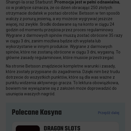
Shangri-la oraz Starburst.
Promocja jest w pełni odnawialna
,
co w praktyce oznacza, że co dzień obracając 250 złotych
otrzymacie dodatek w postaci obrotów. Betsson w ten sposób
walczy z ponurą jesienią, a wy możecie wygrywać jeszcze
więcej, niż zwykle. Środki dodawane są na konto w ciągu 24
godzin od momentu przejścia przez proces regulaminowy.
Wygrane z darmowych spinów muszą zostać obrócone 35 razy
w ciągu 3 dni, zanim możliwa będzie ich wypłata lub
wykorzystanie w innym produkcie. Wygrane z darmowych
spinów, które nie zostaną obrócone w ciągu 3 dni, wygasną. To
główne zasady regulaminowe, które musicie przestrzegać.
Na stronie Betsson znajdziecie kompletne warunki i zasady,
które zostały przypisane do zagadnienia. Dzięki nim bez trudu
dotrzecie do wszystkich punktów, które są dla was ważne z
punktu widzenia aktywnego gracza. To lektura obowiązkowa,
bowiem nie wywiązanie się z założeń może doprowadzić do
usunięcia waszych nagród.
Polecane Kasyna
Przejdź dalej
DRAGON SLOTS