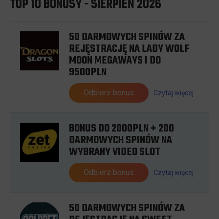
TOP 10 BONUSY - SIERPIEŃ 2026
50 DARMOWYCH SPINÓW ZA
REJĘSTRACJĘ NA LADY WOLF
MOON MEGAWAYS I DO
9500PLN
Odbierz bonus
Czytaj więcej
BONUS DO 2000PLN + 200
DARMOWYCH SPINÓW NA
WYBRANY VIDEO SLOT
Odbierz bonus
Czytaj więcej
50 DARMOWYCH SPINÓW ZA