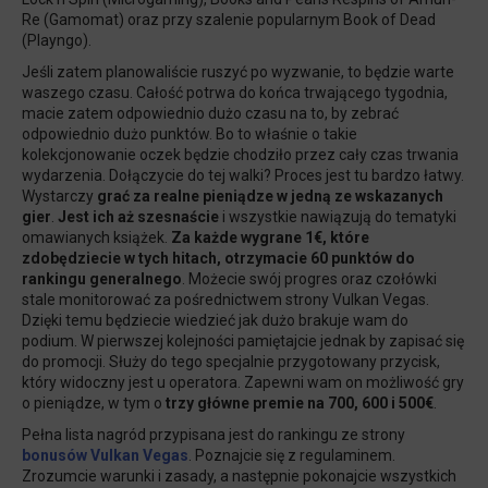
Re (Gamomat) oraz przy szalenie popularnym Book of Dead
(Playngo).
Jeśli zatem planowaliście ruszyć po wyzwanie, to będzie warte
waszego czasu. Całość potrwa do końca trwającego tygodnia,
macie zatem odpowiednio dużo czasu na to, by zebrać
odpowiednio dużo punktów. Bo to właśnie o takie
kolekcjonowanie oczek będzie chodziło przez cały czas trwania
wydarzenia. Dołączycie do tej walki? Proces jest tu bardzo łatwy.
Wystarczy
grać za realne pieniądze w jedną ze wskazanych
gier
.
Jest ich aż szesnaście
i wszystkie nawiązują do tematyki
omawianych książek.
Za każde wygrane 1€, które
zdobędziecie w tych hitach, otrzymacie 60 punktów do
rankingu generalnego
. Możecie swój progres oraz czołówki
stale monitorować za pośrednictwem strony Vulkan Vegas.
Dzięki temu będziecie wiedzieć jak dużo brakuje wam do
podium. W pierwszej kolejności pamiętajcie jednak by zapisać się
do promocji. Służy do tego specjalnie przygotowany przycisk,
który widoczny jest u operatora. Zapewni wam on możliwość gry
o pieniądze, w tym o
trzy główne premie na 700, 600 i 500€
.
Pełna lista nagród przypisana jest do rankingu ze strony
bonusów Vulkan Vegas
. Poznajcie się z regulaminem.
Zrozumcie warunki i zasady, a następnie pokonajcie wszystkich