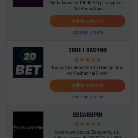
Dodatkowo do 10000PLN przy wpłacie
i 250 Bonus Spins
Odbierz bonus
Szczegóły oferty
20BET KASYNO
Bonus bez depozytu 15 Free Spinów
na Mechanical Clover
Odbierz bonus
Szczegóły oferty
OSCARSPIN
Rekordowy bonus! Zarejestruj się i