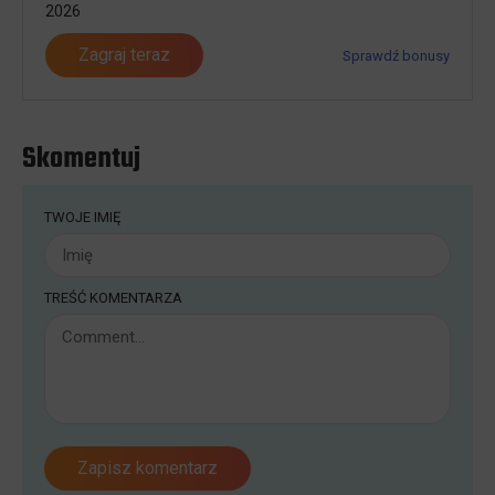
2026
Zagraj teraz
Sprawdź bonusy
Skomentuj
TWOJE IMIĘ
TREŚĆ KOMENTARZA
Zapisz komentarz