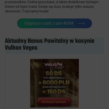
przeciwników. Czeka spora kasa, a także dodatkowe turnieje i
loterie od tejże marki. Dzieje się dużo, brakuje tylko waszej
obecności. Trzymamy kciuki!
Sięgnij po część z puli 4000€
Aktualny Bonus Powitalny w kasynie
Vulkan Vegas