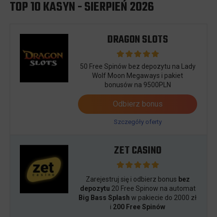
TOP 10 KASYN - SIERPIEŃ 2026
DRAGON SLOTS
50 Free Spinów bez depozytu na Lady
Wolf Moon Megaways i pakiet
bonusów na 9500PLN
Odbierz bonus
Szczegóły oferty
ZET CASINO
Zarejestruj się i odbierz bonus
bez
depozytu
20 Free Spinow na automat
Big Bass Splash
w pakiecie do 2000 zł
i
200 Free Spinów