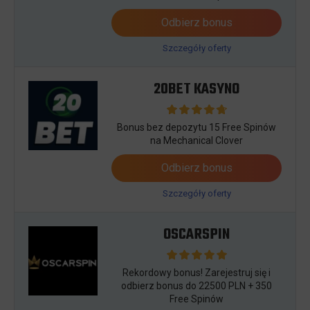
Odbierz bonus
Szczegóły oferty
20BET KASYNO
Bonus bez depozytu 15 Free Spinów
na Mechanical Clover
Odbierz bonus
Szczegóły oferty
OSCARSPIN
Rekordowy bonus! Zarejestruj się i
odbierz bonus do 22500 PLN + 350
Free Spinów