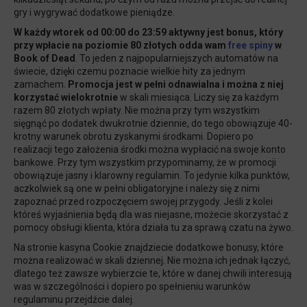
gry i wygrywać dodatkowe pieniądze.
W każdy wtorek od 00:00 do 23:59 aktywny jest bonus, który
przy wpłacie na poziomie 80 złotych odda wam
free spiny
w
Book of Dead
. To jeden z najpopularniejszych automatów na
świecie, dzięki czemu poznacie wielkie hity za jednym
zamachem.
Promocja jest w pełni odnawialna i można z niej
korzystać wielokrotnie
w skali miesiąca. Liczy się za każdym
razem 80 złotych wpłaty. Nie można przy tym wszystkim
sięgnąć po dodatek dwukrotnie dziennie, do tego obowiązuje 40-
krotny warunek obrotu zyskanymi środkami. Dopiero po
realizacji tego założenia środki można wypłacić na swoje konto
bankowe. Przy tym wszystkim przypominamy, że w promocji
obowiązuje jasny i klarowny regulamin. To jedynie kilka punktów,
aczkolwiek są one w pełni obligatoryjne i należy się z nimi
zapoznać przed rozpoczęciem swojej przygody. Jeśli z kolei
któreś wyjaśnienia będą dla was niejasne, możecie skorzystać z
pomocy obsługi klienta, która działa tu za sprawą czatu na żywo.
Na stronie kasyna Cookie znajdziecie dodatkowe bonusy, które
można realizować w skali dziennej. Nie można ich jednak łączyć,
dlatego też zawsze wybierzcie te, które w danej chwili interesują
was w szczególności i dopiero po spełnieniu warunków
regulaminu przejdźcie dalej.