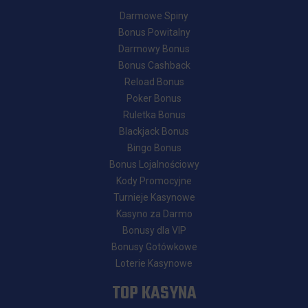
Darmowe Spiny
Bonus Powitalny
Darmowy Bonus
Bonus Cashback
Reload Bonus
Poker Bonus
Ruletka Bonus
Blackjack Bonus
Bingo Bonus
Bonus Lojalnościowy
Kody Promocyjne
Turnieje Kasynowe
Kasyno za Darmo
Bonusy dla VIP
Bonusy Gotówkowe
Loterie Kasynowe
TOP KASYNA