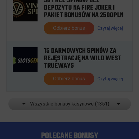
50 FREE SPINÓW BEZ
DEPOZYTU NA FIRE JOKER I
PAKIET BONUSÓW NA 2500PLN
Odbierz bonus
Czytaj więcej
15 DARMOWYCH SPINÓW ZA
REJĘSTRACJĘ NA WILD WEST
TRUEWAYS
Odbierz bonus
Czytaj więcej
Wszystkie bonusy kasynowe
(1351)
POLECANE BONUSY