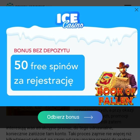
BONUSY-KASYNOWE
.COM
DARMOWE SPINY
BONUS POWITALNY
DARMOWY BONUS
BONUSY KASYNOWE
COOKIE CASINO BONUS
30 FREE SPINÓW W BOOK OF DEAD W
COOKIE CASINO
Chcesz sięgnąć po
30
darmowych obrotów
?
Kasyno Cookie załatwi ci to
w
każdy wtorek
. To jedna z
przyjaźniejszych, a przy okazji
szalenie prostych, promocji
Odbierz bonus
tejże marki. Jeśli zatem
interesują was atrakcyjne premie, do tego odnawialne,
koniecznie załóżcie tam konto. Taki proces zajmie nie więcej niż
kilkadziesiąt sekund, po czym od razu można przejść do realnej