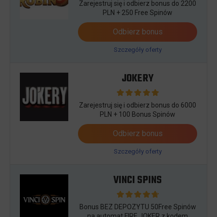
Zarejestruj się i odbierz bonus do 2200
PLN + 250 Free Spinów
Odbierz bonus
Szczegóły oferty
JOKERY
Zarejestruj się i odbierz bonus do 6000
PLN + 100 Bonus Spinów
Odbierz bonus
Szczegóły oferty
VINCI SPINS
Bonus BEZ DEPOZYTU 50Free Spinów
na automat FIRE JOKER z kodem