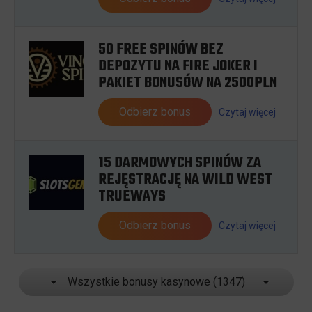
50 FREE SPINÓW BEZ
DEPOZYTU NA FIRE JOKER I
PAKIET BONUSÓW NA 2500PLN
Odbierz bonus
Czytaj więcej
15 DARMOWYCH SPINÓW ZA
REJĘSTRACJĘ NA WILD WEST
TRUEWAYS
Odbierz bonus
Czytaj więcej
Wszystkie bonusy kasynowe
(1347)