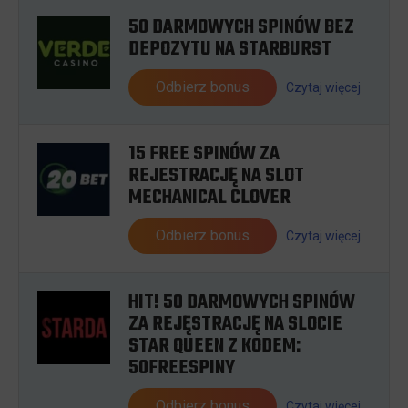
50 DARMOWYCH SPINÓW BEZ
DEPOZYTU NA STARBURST
Odbierz bonus
Czytaj więcej
15 FREE SPINÓW ZA
REJESTRACJĘ NA SLOT
MECHANICAL CLOVER
Odbierz bonus
Czytaj więcej
HIT! 50 DARMOWYCH SPINÓW
ZA REJĘSTRACJĘ NA SLOCIE
STAR QUEEN Z KODEM:
50FREESPINY
Odbierz bonus
Czytaj więcej