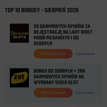
TOP 10 BONUSY - SIERPIEŃ 2026
50 DARMOWYCH SPINÓW ZA
REJĘSTRACJĘ NA LADY WOLF
MOON MEGAWAYS I DO
9500PLN
Odbierz bonus
Czytaj więcej
BONUS DO 2000PLN + 200
DARMOWYCH SPINÓW NA
WYBRANY VIDEO SLOT
Odbierz bonus
Czytaj więcej