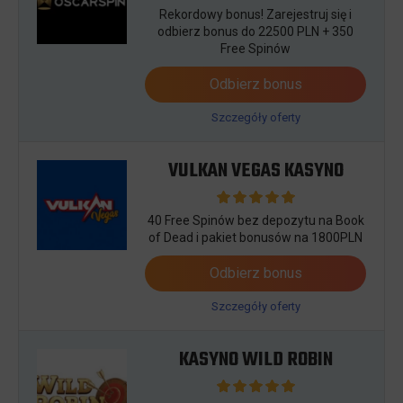
Rekordowy bonus! Zarejestruj się i
odbierz bonus do 22500 PLN + 350
Free Spinów
Odbierz bonus
Szczegóły oferty
VULKAN VEGAS KASYNO
40 Free Spinów bez depozytu na Book
of Dead i pakiet bonusów na 1800PLN
Odbierz bonus
Szczegóły oferty
KASYNO WILD ROBIN