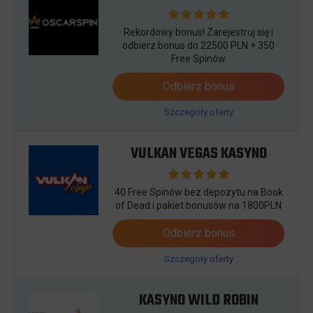
Rekordowy bonus! Zarejestruj się i
odbierz bonus do 22500 PLN + 350
Free Spinów
Odbierz bonus
Szczegóły oferty
VULKAN VEGAS KASYNO
40 Free Spinów bez depozytu na Book
of Dead i pakiet bonusów na 1800PLN
Odbierz bonus
Szczegóły oferty
KASYNO WILD ROBIN