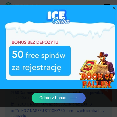
BONUSY-KASYNOWE
.COM
DARMOWE SPINY
BONUS POWITALNY
DARMOWY BONUS
BONUSY KASYNOWE
EXPEKT BONUS
40 DARMOWYCH SPINÓW W
CZWARTEK W STREET MAGIC W
EXPEKT
FREE SPINY
Zapraszamy po free spiny:
🎁 50 Darmowych Spinów za rejestracje! I bonus powitalny
Odbierz bonus
do 9500pln!
🎁 TYLKO U NAS! 150% aż do 800EUR oraz 200 FS
📣 TYLKO Z NASZEJ STRONY! 50 darmowych spinów bez
depozytu