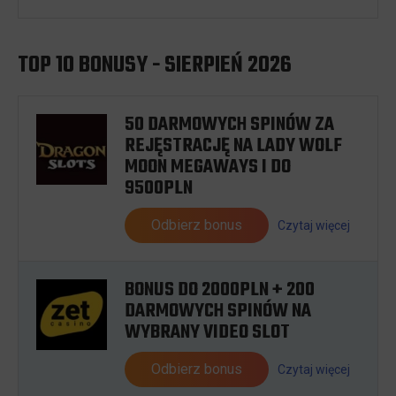
TOP 10 BONUSY - SIERPIEŃ 2026
50 DARMOWYCH SPINÓW ZA
REJĘSTRACJĘ NA LADY WOLF
MOON MEGAWAYS I DO
9500PLN
Odbierz bonus
Czytaj więcej
BONUS DO 2000PLN + 200
DARMOWYCH SPINÓW NA
WYBRANY VIDEO SLOT
Odbierz bonus
Czytaj więcej