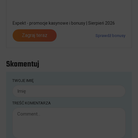
Odbierz bonus
Szczegóły oferty
20BET KASYNO
Expekt - promocje kasynowe i bonusy | Sierpień 2026
Bonus bez depozytu 15 Free Spinów
Zagraj teraz
Sprawdź bonusy
na Mechanical Clover
Odbierz bonus
Szczegóły oferty
Skomentuj
TWOJE IMIĘ
TREŚĆ KOMENTARZA