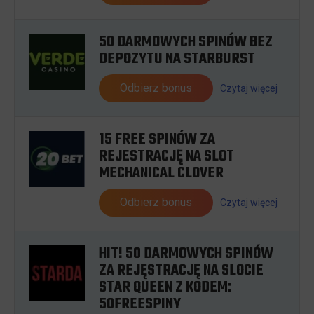
50 DARMOWYCH SPINÓW BEZ
DEPOZYTU NA STARBURST
Odbierz bonus
Czytaj więcej
15 FREE SPINÓW ZA
REJESTRACJĘ NA SLOT
MECHANICAL CLOVER
Odbierz bonus
Czytaj więcej
HIT! 50 DARMOWYCH SPINÓW
ZA REJĘSTRACJĘ NA SLOCIE
STAR QUEEN Z KODEM:
50FREESPINY