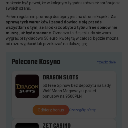
możecie być pewni, że w kolejnym tygodniu również spróbujecie
swoich szans.
Pełen regulamin promocji dostępny jest na stronie Expekt.
Za
sprawą tych warunków i zasad dowiecie się przede
wszystkim o tym, że środki zdobyte z tytułu free spinów nie
muszą już być obracane.
Oznacza to, że jeśli uda się wam
wygrać przykładowo 50 euro, kwotę tą w całości będzie można
od razu wypłacić lub przekazać na dalszą grę.
Polecane Kasyna
Przejdź dalej
DRAGON SLOTS
50 Free Spinów bez depozytu na Lady
Wolf Moon Megaways i pakiet
bonusów na 9500PLN
Odbierz bonus
Szczegóły oferty
ZET CASINO