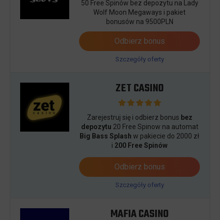
50 Free Spinów bez depozytu na Lady
Wolf Moon Megaways i pakiet
bonusów na 9500PLN
Odbierz bonus
Szczegóły oferty
ZET CASINO
Zarejestruj się i odbierz bonus
bez
depozytu
20 Free Spinow na automat
Big Bass Splash
w pakiecie do 2000 zł
i
200 Free Spinów
Odbierz bonus
Szczegóły oferty
MAFIA CASINO