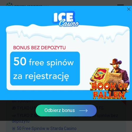
BONUSY-KASYNOWE
.COM
DARMOWE SPINY
BONUS POWITALNY
DARMOWY BONUS
BONUSY KASYNOWE
BETSSON BONUS
4000 ZŁ Z 300 FS NA START W
NOWYM BONUSIE BETSSON
FREE SPINY
Zapraszamy po free spiny:
🎁 50 Darmowych Spinów za rejestracje! I bonus powitalny
do 9500pln!
🎁 TYLKO U NAS! 150% aż do 800EUR oraz 200 FS
Odbierz bonus
📣 TYLKO Z NASZEJ STRONY! 50 darmowych spinów bez
depozytu
🚨 50 Free Spinów w Starda Casino