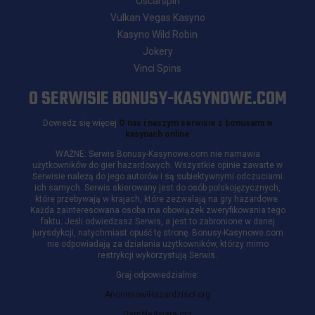
Oscarspin
Vulkan Vegas Kasyno
Kasyno Wild Robin
Jokery
Vinci Spins
O SERWISIE BONUSY-KASYNOWE.COM
Dowiedz się więcej
O nas i naszym serwisie z bonusami w
kasynach online
WAŻNE: Serwis Bonusy-Kasynowe.com nie namawia
użytkowników do gier hazardowych. Wszystkie opinie zawarte w
Serwisie należą do jego autorów i są subiektywnymi odczuciami
ich samych. Serwis skierowany jest do osób polskojęzycznych,
które przebywają w krajach, które zezwalają na gry hazardowe.
Każda zainteresowana osoba ma obowiązek zweryfikowania tego
faktu. Jeśli odwiedzasz Serwis, a jest to zabronione w danej
jurysdykcji, natychmiast opuść tę stronę. Bonusy-Kasynowe.com
nie odpowiadają za działania użytkowników, którzy mimo
restrykcji wykorzystują Serwis.
Graj odpowiedzialnie:
AnonimowiHazardzisci.org
GambleAware.org