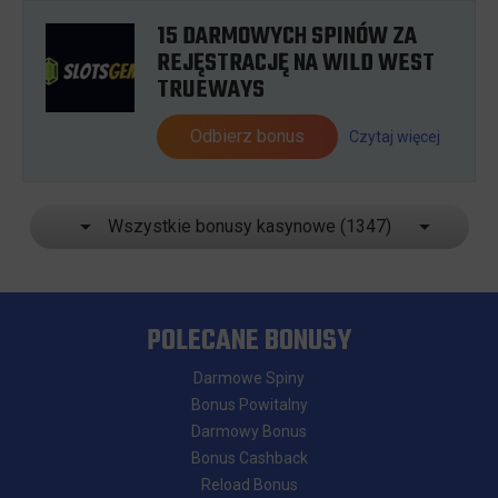
15 DARMOWYCH SPINÓW ZA
REJĘSTRACJĘ NA WILD WEST
TRUEWAYS
Odbierz bonus
Czytaj więcej
Wszystkie bonusy kasynowe
(1347)
POLECANE BONUSY
Darmowe Spiny
Bonus Powitalny
Darmowy Bonus
Bonus Cashback
Reload Bonus