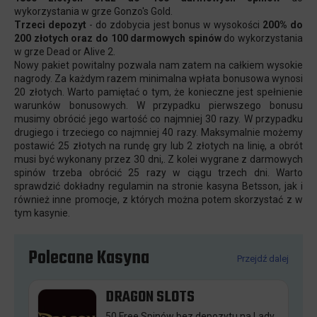
wykorzystania w grze Gonzo's Gold.
Trzeci depozyt
- do zdobycia jest bonus w wysokości
200% do
200 złotych oraz do 100 darmowych spinów
do wykorzystania
w grze Dead or Alive 2.
Nowy pakiet powitalny pozwala nam zatem na całkiem wysokie
nagrody. Za każdym razem minimalna wpłata bonusowa wynosi
20 złotych. Warto pamiętać o tym, że konieczne jest spełnienie
warunków bonusowych. W przypadku pierwszego bonusu
musimy obrócić jego wartość co najmniej 30 razy. W przypadku
drugiego i trzeciego co najmniej 40 razy. Maksymalnie możemy
postawić 25 złotych na rundę gry lub 2 złotych na linię, a obrót
musi być wykonany przez 30 dni,. Z kolei wygrane z darmowych
spinów trzeba obrócić 25 razy w ciągu trzech dni. Warto
sprawdzić dokładny regulamin na stronie kasyna Betsson, jak i
również inne promocje, z których można potem skorzystać z w
tym kasynie.
Polecane Kasyna
Przejdź dalej
DRAGON SLOTS
50 Free Spinów bez depozytu na Lady