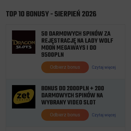
TOP 10 BONUSY - SIERPIEŃ 2026
50 DARMOWYCH SPINÓW ZA
REJĘSTRACJĘ NA LADY WOLF
MOON MEGAWAYS I DO
9500PLN
Odbierz bonus
Czytaj więcej
BONUS DO 2000PLN + 200
DARMOWYCH SPINÓW NA
WYBRANY VIDEO SLOT
Odbierz bonus
Czytaj więcej