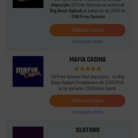
depozytu
20 Free Spinow na automat
Big Bass Splash
w pakiecie do 2000 zł
i
200 Free Spinów
Odbierz bonus
Szczegóły oferty
MAFIA CASINO
20 Free Spinów bez depozytu - na Big
Bass Splash Dodatkowo do 2250 PLN
przy wpłacie i 20 Bonus Spins
Odbierz bonus
Szczegóły oferty
SLOTORO