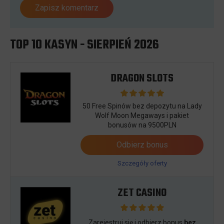
Zapisz komentarz
TOP 10 KASYN - SIERPIEŃ 2026
DRAGON SLOTS
50 Free Spinów bez depozytu na Lady
Wolf Moon Megaways i pakiet
bonusów na 9500PLN
Odbierz bonus
Szczegóły oferty
ZET CASINO
Zarejestruj się i odbierz bonus
bez