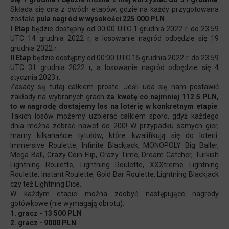
Składa się ona z dwóch etapów, gdzie na każdy przygotowana
została
pula nagród w wysokości 225 000 PLN
.
I Etap
będzie dostępny od 00:00 UTC 1 grudnia 2022 r. do 23:59
UTC 14 grudnia 2022 r, a losowanie nagród odbędzie się 19
grudnia 2022 r.
II Etap
będzie dostępny od 00:00 UTC 15 grudnia 2022 r. do 23:59
UTC 31 grudnia 2022 r, a losowanie nagród odbędzie się 4
stycznia 2023 r.
Zasady są tutaj całkiem proste. Jeśli uda się nam postawić
zakłady na wybranych grach
za kwotę co najmniej 112.5 PLN,
to w nagrodę dostajemy los na loterię w konkretnym etapie
.
Takich losów możemy uzbierać całkiem sporo, gdyż każdego
dnia można zebrać nawet do 200! W przypadku samych gier,
mamy kilkanaście tytułów, które kwalifikują się do loterii:
Immersive Roulette, Infinite Blackjack, MONOPOLY Big Baller,
Mega Ball, Crazy Coin Flip, Crazy Time, Dream Catcher, Turkish
Lightning Roulette, Lightning Roulette, XXXtreme Lightning
Roulette, Instant Roulette, Gold Bar Roulette, Lightning Blackjack
czy też Lightning Dice.
W każdym etapie można zdobyć następujące nagrody
gotówkowe (nie wymagają obrotu):
1. gracz - 13 500 PLN
2. gracz - 9000 PLN