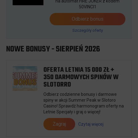
na automat FIRE JOKER z kodem
50VINCI1
Odbierz bonus
Szczegóły oferty
NOWE BONUSY - SIERPIEŃ 2026
OFERTA LETNIA 15 000 ZŁ +
350 DARMOWYCH SPINÓW W
SLOTORRO
Odbierz codzienne bonusy i darmowe
spiny w akcji Summer Peak w Slotoro
Casino! Sprawdź harmonogram oferty na
Letnie Specjały i graj o więcej!
Zagraj
Czytaj więcej