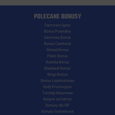
POLECANE BONUSY
Darmowe Spiny
Bonus Powitalny
Darmowy Bonus
Bonus Cashback
Reload Bonus
Poker Bonus
Ruletka Bonus
Blackjack Bonus
Bingo Bonus
Bonus Lojalnościowy
Kody Promocyjne
Turnieje Kasynowe
Kasyno za Darmo
Bonusy dla VIP
Bonusy Gotówkowe