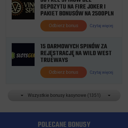
50 FREE SPINÓW BEZ
DEPOZYTU NA FIRE JOKER I
PAKIET BONUSÓW NA 2500PLN
Odbierz bonus
Czytaj więcej
15 DARMOWYCH SPINÓW ZA
REJĘSTRACJĘ NA WILD WEST
TRUEWAYS
Odbierz bonus
Czytaj więcej
Wszystkie bonusy kasynowe
(1351)
POLECANE BONUSY