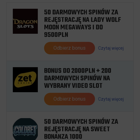
50 DARMOWYCH SPINÓW ZA
REJĘSTRACJĘ NA LADY WOLF
MOON MEGAWAYS I DO
9500PLN
Odbierz bonus
Czytaj więcej
BONUS DO 2000PLN + 200
DARMOWYCH SPINÓW NA
WYBRANY VIDEO SLOT
Odbierz bonus
Czytaj więcej
50 DARMOWYCH SPINÓW ZA
REJĘSTRACJĘ NA SWEET
BONANZA 1000