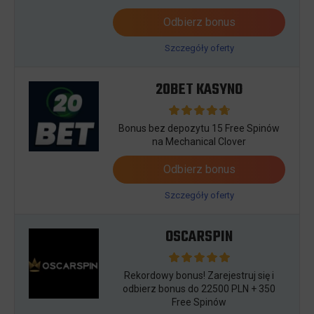
Odbierz bonus
Szczegóły oferty
20BET KASYNO
Bonus bez depozytu 15 Free Spinów
na Mechanical Clover
Odbierz bonus
Szczegóły oferty
OSCARSPIN
Rekordowy bonus! Zarejestruj się i
odbierz bonus do 22500 PLN + 350
Free Spinów