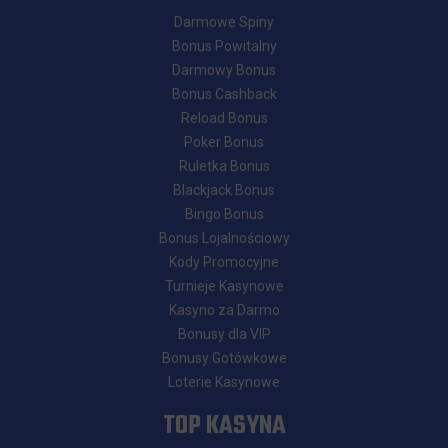
Darmowe Spiny
Bonus Powitalny
Darmowy Bonus
Bonus Cashback
Reload Bonus
Poker Bonus
Ruletka Bonus
Blackjack Bonus
Bingo Bonus
Bonus Lojalnościowy
Kody Promocyjne
Turnieje Kasynowe
Kasyno za Darmo
Bonusy dla VIP
Bonusy Gotówkowe
Loterie Kasynowe
TOP KASYNA