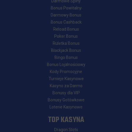
Darmowe Spiny
Bonus Powitalny
Darmowy Bonus
Bonus Cashback
Reload Bonus
Poker Bonus
Ruletka Bonus
Blackjack Bonus
Bingo Bonus
Bonus Lojalnościowy
Kody Promocyjne
Turnieje Kasynowe
Kasyno za Darmo
Bonusy dla VIP
Bonusy Gotówkowe
Loterie Kasynowe
TOP KASYNA
Dragon Slots