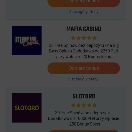
Odbierz bonus
Szczegóły oferty
MAFIA CASINO
20 Free Spinów bez depozytu - na Big
Bass Splash Dodatkowo do 2250 PLN
przy wpłacie i 20 Bonus Spins
Odbierz bonus
Szczegóły oferty
SLOTORO
30 Free Spinów bez depozytu -
Dodatkowo do 10000PLN przy wpłacie
i 250 Bonus Spins