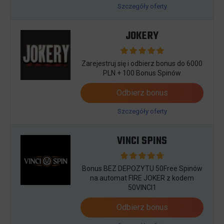
Szczegóły oferty
JOKERY
Zarejestruj się i odbierz bonus do 6000
PLN + 100 Bonus Spinów
Odbierz bonus
Szczegóły oferty
VINCI SPINS
Bonus BEZ DEPOZYTU 50Free Spinów
na automat FIRE JOKER z kodem
50VINCI1
Odbierz bonus