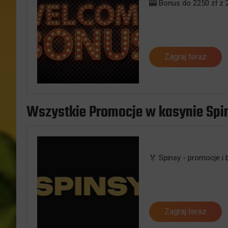
🎰 Bonus do 2250 zł z
Zagraj teraz
Wszystkie Promocje w kasynie Spi
🏅 Spinsy - promocje i
Zagraj teraz