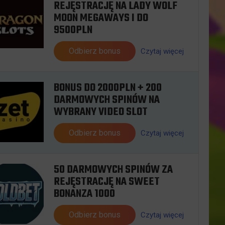
REJĘSTRACJĘ NA LADY WOLF
MOON MEGAWAYS I DO
9500PLN
Odbierz bonus
Czytaj więcej
BONUS DO 2000PLN + 200
DARMOWYCH SPINÓW NA
WYBRANY VIDEO SLOT
Odbierz bonus
Czytaj więcej
50 DARMOWYCH SPINÓW ZA
REJĘSTRACJĘ NA SWEET
BONANZA 1000
Odbierz bonus
Czytaj więcej