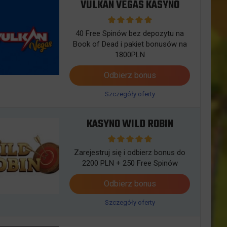
VULKAN VEGAS KASYNO
40 Free Spinów bez depozytu na
Book of Dead i pakiet bonusów na
1800PLN
Odbierz bonus
Szczegóły oferty
KASYNO WILD ROBIN
Zarejestruj się i odbierz bonus do
2200 PLN + 250 Free Spinów
Odbierz bonus
Szczegóły oferty