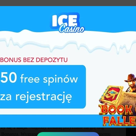
BONUS BEZ DEPOZYT
NUS
BONUS CASHBACK
RELOAD BONUS
POKER BONUS
RULE
0 FREE SPINS DO ROZDANIA W LOTERII W
TOP 
nRed to kasyno online, które przygotowało dla swoich
ntów specjalną loterię na kwiecień.
Kasyno internetowe
nRed zaprasza klientów do udziału w kwietniowej
rii, w której do wygrania jest aż 55 000 free spinów
. Aby
ć w niej udział, wystarczy zakupić losy o wartości 50
ych każdy. Liczba losów, jakie można zakupić, jest
graniczona.
Loteria kasynowa
trwa przez 4 tygodnie i
zy się 1 maja
. Nagrody zostaną przyznane na grę Big
 Bonanza. Wygrane z free spinów podlegają 20-krotnemu