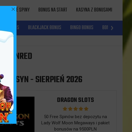
U
FREE SPINY
BONUS NA START
KASYNA Z BONUSAMI
TKA BONUS
BLACKJACK BONUS
BINGO BONUS
BONUS LOJALNO
 BETONRED
10 KASYN - SIERPIEŃ 2026
DRAGON SLOTS
50 Free Spinów bez depozytu na
Lady Wolf Moon Megaways i pakiet
bonusów na 9500PLN