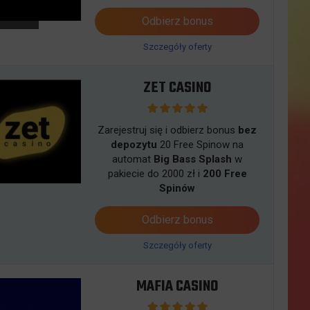
Odbierz bonus
Szczegóły oferty
ZET CASINO
Zarejestruj się i odbierz bonus
bez
depozytu
20 Free Spinow na
automat
Big Bass Splash
w
pakiecie do 2000 zł i
200 Free
Spinów
Odbierz bonus
Szczegóły oferty
MAFIA CASINO