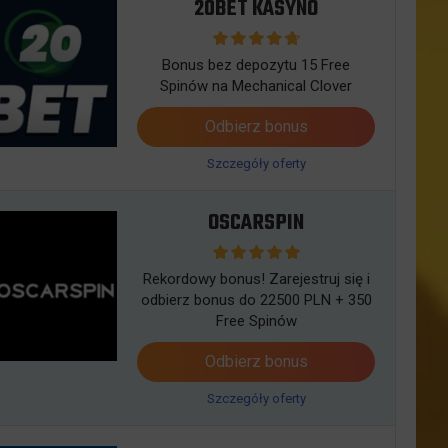
20BET KASYNO
Bonus bez depozytu 15 Free
Spinów na Mechanical Clover
Odbierz bonus
Szczegóły oferty
OSCARSPIN
Rekordowy bonus! Zarejestruj się i
odbierz bonus do 22500 PLN + 350
Free Spinów
Odbierz bonus
Szczegóły oferty