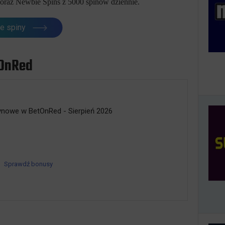
oraz Newbie Spins z 5000 spinów dziennie.
e spiny
tOnRed
ynowe w BetOnRed - Sierpień 2026
Sprawdź bonusy