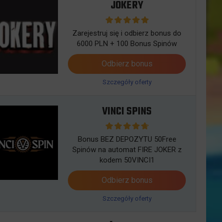
JOKERY
Zarejestruj się i odbierz bonus do
6000 PLN + 100 Bonus Spinów
Odbierz bonus
Szczegóły oferty
VINCI SPINS
Bonus BEZ DEPOZYTU 50Free
Spinów na automat FIRE JOKER z
kodem 50VINCI1
Odbierz bonus
Szczegóły oferty