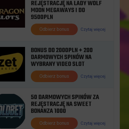
REJĘSTRACJĘ NA LADY WOLF
MOON MEGAWAYS I DO
9500PLN
Odbierz bonus
Czytaj więcej
BONUS DO 2000PLN + 200
DARMOWYCH SPINÓW NA
WYBRANY VIDEO SLOT
Odbierz bonus
Czytaj więcej
50 DARMOWYCH SPINÓW ZA
REJĘSTRACJĘ NA SWEET
BONANZA 1000
Odbierz bonus
Czytaj więcej