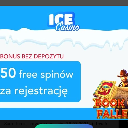
BONUS BEZ DEPOZYT
NUS
BONUS CASHBACK
RELOAD BONUS
POKER BONUS
RULE
 PODZIAŁU W TURNIEJU CASH PYRAMID 
TOP 
synie SlottyWay na graczy czeka już teraz
nowy turniej
azwie Cash Pyramid
, dzięki któremu można zawalczyć z
mi klientami nawet o
bonusy gotówkowe
w postaci
6
ęcy euro
! Każdy z klientów kasyna SlottyWay może
ć w najbliższym czasie udział w turnieju „Cash Pyramid”,
ry został przygotowany wraz z dostawcą gier
rdowych, marką Booongo. Jest to wydarzenie, w czasie
ego do rozdania będzie aż
200 nagród z puli 60 tysięcy
o
. Sam turniej
rozpoczyna się 29.07.2021 i trwać