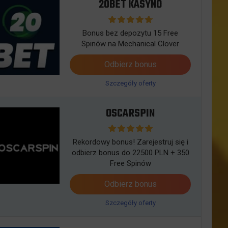
20BET KASYNO
Bonus bez depozytu 15 Free
Spinów na Mechanical Clover
Odbierz bonus
Szczegóły oferty
OSCARSPIN
Rekordowy bonus! Zarejestruj się i
odbierz bonus do 22500 PLN + 350
Free Spinów
Odbierz bonus
Szczegóły oferty