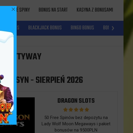
U
FREE SPINY
BONUS NA START
KASYNA Z BONUSAMI
TKA BONUS
BLACKJACK BONUS
BINGO BONUS
BONUS LOJALNO
W SLOTTYWAY
10 KASYN - SIERPIEŃ 2026
DRAGON SLOTS
50 Free Spinów bez depozytu na
Lady Wolf Moon Megaways i pakiet
bonusów na 9500PLN