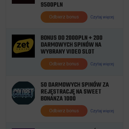
9500PLN
Odbierz bonus
Czytaj więcej
BONUS DO 2000PLN + 200
DARMOWYCH SPINÓW NA
WYBRANY VIDEO SLOT
Odbierz bonus
Czytaj więcej
50 DARMOWYCH SPINÓW ZA
REJĘSTRACJĘ NA SWEET
BONANZA 1000
Odbierz bonus
Czytaj więcej