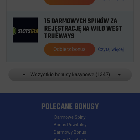
15 DARMOWYCH SPINÓW ZA
REJĘSTRACJĘ NA WILD WEST
TRUEWAYS
Odbierz bonus
Czytaj więcej
Wszystkie bonusy kasynowe
(1347)
POLECANE BONUSY
Darmowe Spiny
Bonus Powitalny
Darmowy Bonus
Bonus Cashback