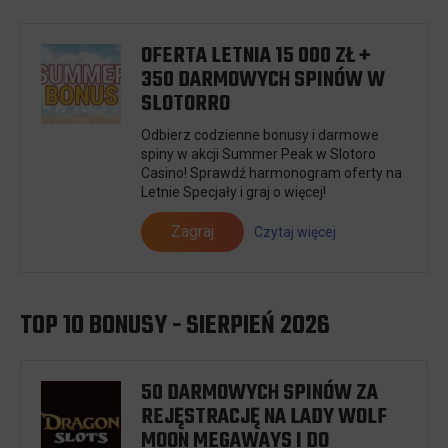
OFERTA LETNIA 15 000 ZŁ +
350 DARMOWYCH SPINÓW W
SLOTORRO
Odbierz codzienne bonusy i darmowe
spiny w akcji Summer Peak w Slotoro
Casino! Sprawdź harmonogram oferty na
Letnie Specjały i graj o więcej!
Zagraj
Czytaj więcej
TOP 10 BONUSY - SIERPIEŃ 2026
50 DARMOWYCH SPINÓW ZA
REJĘSTRACJĘ NA LADY WOLF
MOON MEGAWAYS I DO