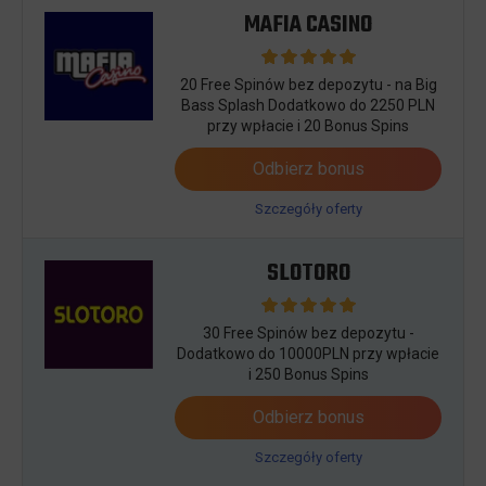
MAFIA CASINO
20 Free Spinów bez depozytu - na Big
Bass Splash Dodatkowo do 2250 PLN
przy wpłacie i 20 Bonus Spins
Odbierz bonus
Szczegóły oferty
SLOTORO
30 Free Spinów bez depozytu -
Dodatkowo do 10000PLN przy wpłacie
i 250 Bonus Spins
Odbierz bonus
Szczegóły oferty