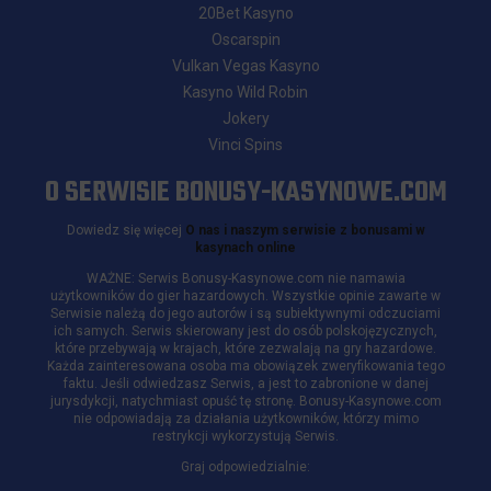
20Bet Kasyno
Oscarspin
Vulkan Vegas Kasyno
Kasyno Wild Robin
Jokery
Vinci Spins
O SERWISIE BONUSY-KASYNOWE.COM
Dowiedz się więcej
O nas i naszym serwisie z bonusami w
kasynach online
WAŻNE: Serwis Bonusy-Kasynowe.com nie namawia
użytkowników do gier hazardowych. Wszystkie opinie zawarte w
Serwisie należą do jego autorów i są subiektywnymi odczuciami
ich samych. Serwis skierowany jest do osób polskojęzycznych,
które przebywają w krajach, które zezwalają na gry hazardowe.
Każda zainteresowana osoba ma obowiązek zweryfikowania tego
faktu. Jeśli odwiedzasz Serwis, a jest to zabronione w danej
jurysdykcji, natychmiast opuść tę stronę. Bonusy-Kasynowe.com
nie odpowiadają za działania użytkowników, którzy mimo
restrykcji wykorzystują Serwis.
Graj odpowiedzialnie: