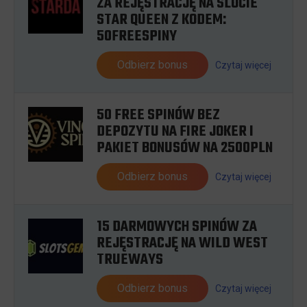
ZA REJĘSTRACJĘ NA SLOCIE
STAR QUEEN Z KODEM:
50FREESPINY
Odbierz bonus
Czytaj więcej
50 FREE SPINÓW BEZ
DEPOZYTU NA FIRE JOKER I
PAKIET BONUSÓW NA 2500PLN
Odbierz bonus
Czytaj więcej
15 DARMOWYCH SPINÓW ZA
REJĘSTRACJĘ NA WILD WEST
TRUEWAYS
Odbierz bonus
Czytaj więcej