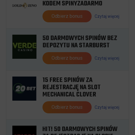
KODEM SPINYZADARMO
Odbierz bonus
Czytaj więcej
50 DARMOWYCH SPINÓW BEZ
DEPOZYTU NA STARBURST
Odbierz bonus
Czytaj więcej
15 FREE SPINÓW ZA
REJESTRACJĘ NA SLOT
MECHANICAL CLOVER
Odbierz bonus
Czytaj więcej
HIT! 50 DARMOWYCH SPINÓW