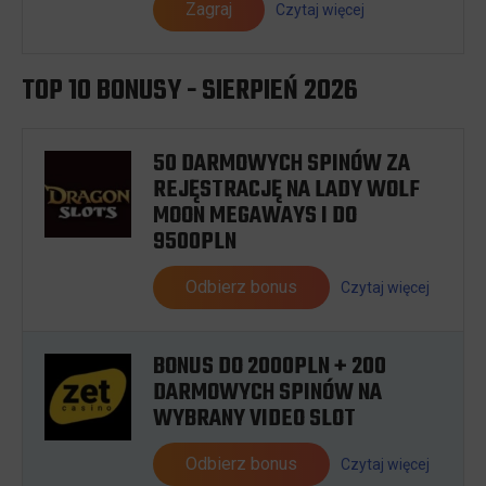
Zagraj
Czytaj więcej
TOP 10 BONUSY - SIERPIEŃ 2026
50 DARMOWYCH SPINÓW ZA
REJĘSTRACJĘ NA LADY WOLF
MOON MEGAWAYS I DO
9500PLN
Odbierz bonus
Czytaj więcej
BONUS DO 2000PLN + 200
DARMOWYCH SPINÓW NA
WYBRANY VIDEO SLOT
Odbierz bonus
Czytaj więcej