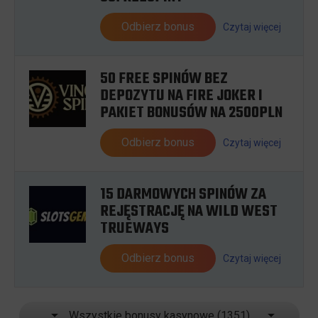
Odbierz bonus
Czytaj więcej
50 FREE SPINÓW BEZ
DEPOZYTU NA FIRE JOKER I
PAKIET BONUSÓW NA 2500PLN
Odbierz bonus
Czytaj więcej
15 DARMOWYCH SPINÓW ZA
REJĘSTRACJĘ NA WILD WEST
TRUEWAYS
Odbierz bonus
Czytaj więcej
Wszystkie bonusy kasynowe
(1351)