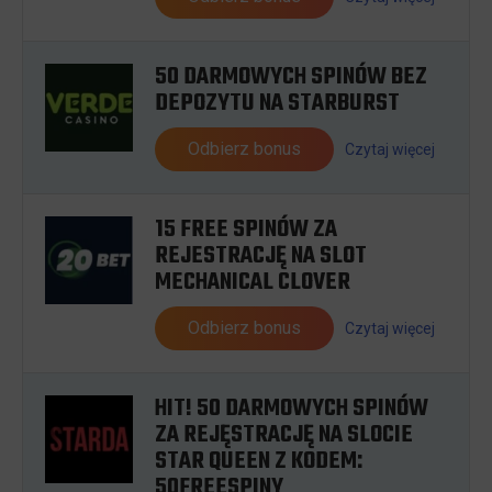
50 DARMOWYCH SPINÓW BEZ
DEPOZYTU NA STARBURST
Odbierz bonus
Czytaj więcej
15 FREE SPINÓW ZA
REJESTRACJĘ NA SLOT
MECHANICAL CLOVER
Odbierz bonus
Czytaj więcej
HIT! 50 DARMOWYCH SPINÓW
ZA REJĘSTRACJĘ NA SLOCIE
STAR QUEEN Z KODEM:
50FREESPINY