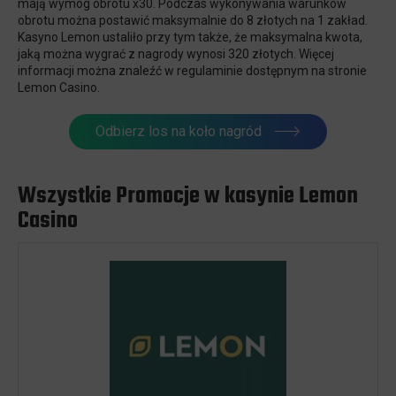
mają wymóg obrotu x30. Podczas wykonywania warunków
obrotu można postawić maksymalnie do 8 złotych na 1 zakład.
Kasyno Lemon ustaliło przy tym także, że maksymalna kwota,
jaką można wygrać z nagrody wynosi 320 złotych. Więcej
informacji można znaleźć w regulaminie dostępnym na stronie
Lemon Casino.
Odbierz los na koło nagród
Wszystkie Promocje w kasynie Lemon
Casino