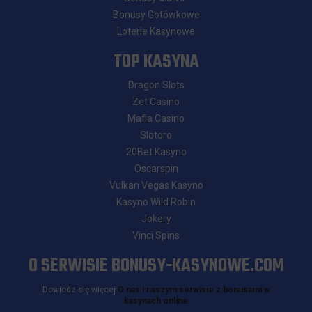
Bonusy Gotówkowe
Loterie Kasynowe
TOP KASYNA
Dragon Slots
Zet Casino
Mafia Casino
Slotoro
20Bet Kasyno
Oscarspin
Vulkan Vegas Kasyno
Kasyno Wild Robin
Jokery
Vinci Spins
O SERWISIE BONUSY-KASYNOWE.COM
Dowiedz się więcej
O nas i naszym serwisie z bonusami w
kasynach online