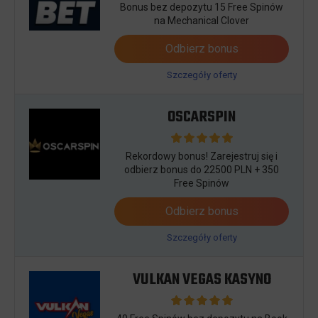
Bonus bez depozytu 15 Free Spinów
na Mechanical Clover
Odbierz bonus
Szczegóły oferty
OSCARSPIN
Rekordowy bonus! Zarejestruj się i
odbierz bonus do 22500 PLN + 350
Free Spinów
Odbierz bonus
Szczegóły oferty
VULKAN VEGAS KASYNO