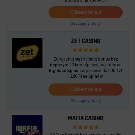
bonusów na 9500PLN
Odbierz bonus
Szczegóły oferty
ZET CASINO
Zarejestruj się i odbierz bonus
bez
depozytu
20 Free Spinow na automat
Big Bass Splash
w pakiecie do 2000 zł
i
200 Free Spinów
Odbierz bonus
Szczegóły oferty
MAFIA CASINO