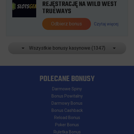
REJĘSTRACJĘ NA WILD WEST
TRUEWAYS
Odbierz bonus
Czytaj więcej
Wszystkie bonusy kasynowe
(1347)
POLECANE BONUSY
Darmowe Spiny
Bonus Powitalny
Darmowy Bonus
Bonus Cashback
Reload Bonus
Poker Bonus
Ruletka Bonus