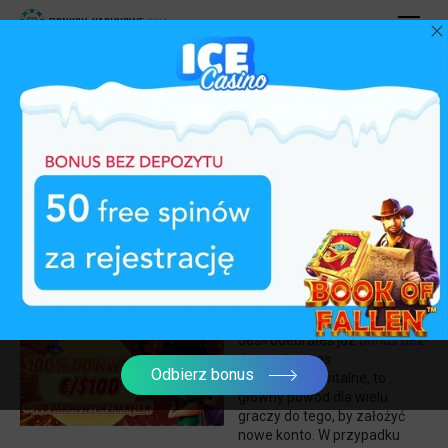
BONUSY-KASYNOWE
.COM
DARMOWE SPINY
BONUS POWITALNY
DARMOWY BONUS
BONUSY KASYNOWE
BOB CASINO BONUS
BOB CASINO 100 FREE SPINÓW I DO
100 EURO W BONUSIE OD PIERWSZEJ
WPŁATY
BONUS POWITALNY DLA NOWYCH GRACZY
Jeśli odebrałeś juz
bonus bez
depozytu
czas
Odbierz bonus
na premie powitalne, to
główny powód dla wielu
graczy do tego, by założyć
nowe konto. W przypadku