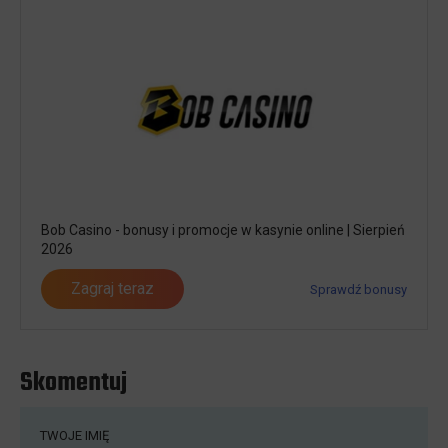
Bob Casino - bonusy i promocje w kasynie online | Sierpień
2026
Zagraj teraz
Sprawdź bonusy
Skomentuj
TWOJE IMIĘ