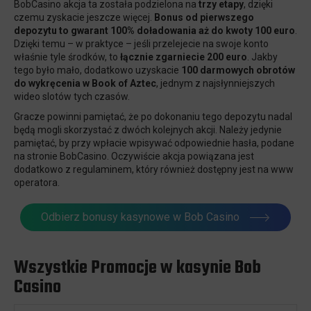
BobCasino akcja ta została podzielona na
trzy etapy
, dzięki
czemu zyskacie jeszcze więcej.
Bonus od pierwszego
depozytu to gwarant 100% doładowania aż do kwoty 100 euro
.
Dzięki temu – w praktyce – jeśli przelejecie na swoje konto
właśnie tyle środków, to
łącznie zgarniecie 200 euro
. Jakby
tego było mało, dodatkowo uzyskacie
100 darmowych obrotów
do wykręcenia w Book of Aztec
, jednym z najsłynniejszych
wideo slotów tych czasów.
Gracze powinni pamiętać, że po dokonaniu tego depozytu nadal
będą mogli skorzystać z dwóch kolejnych akcji. Należy jedynie
pamiętać, by przy wpłacie wpisywać odpowiednie hasła, podane
na stronie BobCasino. Oczywiście akcja powiązana jest
dodatkowo z regulaminem, który również dostępny jest na www
operatora.
Odbierz bonusy kasynowe w Bob Casino
Wszystkie Promocje w kasynie Bob
Casino