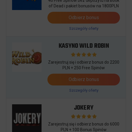
40 Free Spinów bez depozytu na Book
of Dead i pakiet bonusów na 1800PLN
Odbierz bonus
Szczegóły oferty
KASYNO WILD ROBIN
Zarejestruj się i odbierz bonus do 2200
PLN + 250 Free Spinów
Odbierz bonus
Szczegóły oferty
JOKERY
Zarejestruj się i odbierz bonus do 6000
PLN + 100 Bonus Spinów