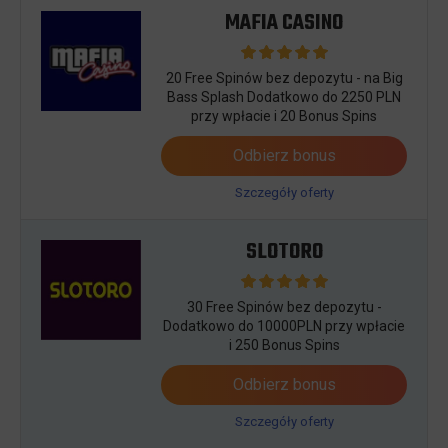
MAFIA CASINO
20 Free Spinów bez depozytu - na Big
Bass Splash Dodatkowo do 2250 PLN
przy wpłacie i 20 Bonus Spins
Odbierz bonus
Szczegóły oferty
SLOTORO
30 Free Spinów bez depozytu -
Dodatkowo do 10000PLN przy wpłacie
i 250 Bonus Spins
Odbierz bonus
Szczegóły oferty