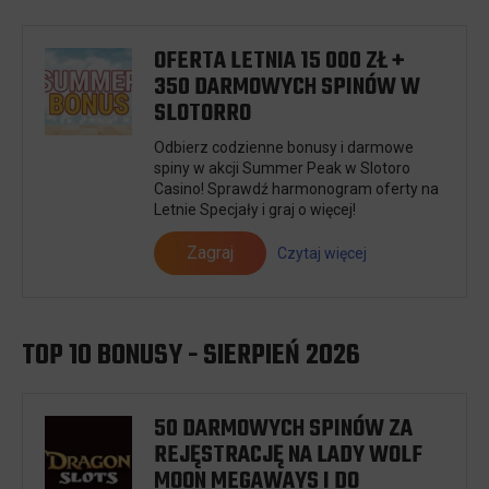
OFERTA LETNIA 15 000 ZŁ +
350 DARMOWYCH SPINÓW W
SLOTORRO
Odbierz codzienne bonusy i darmowe
spiny w akcji Summer Peak w Slotoro
Casino! Sprawdź harmonogram oferty na
Letnie Specjały i graj o więcej!
Zagraj
Czytaj więcej
TOP 10 BONUSY - SIERPIEŃ 2026
50 DARMOWYCH SPINÓW ZA
REJĘSTRACJĘ NA LADY WOLF
MOON MEGAWAYS I DO