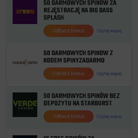
50 DARMOWYCH SPINÓW ZA
REJĘSTRACJĘ NA BIG BASS
SPLASH
Odbierz bonus
Czytaj więcej
50 DARMOWYCH SPINOW Z
KODEM SPINYZADARMO
Odbierz bonus
Czytaj więcej
50 DARMOWYCH SPINÓW BEZ
DEPOZYTU NA STARBURST
Odbierz bonus
Czytaj więcej