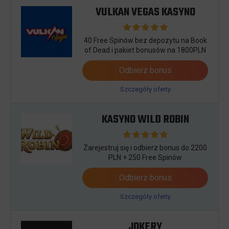
VULKAN VEGAS KASYNO
40 Free Spinów bez depozytu na Book
of Dead i pakiet bonusów na 1800PLN
Odbierz bonus
Szczegóły oferty
KASYNO WILD ROBIN
Zarejestruj się i odbierz bonus do 2200
PLN + 250 Free Spinów
Odbierz bonus
Szczegóły oferty
JOKERY