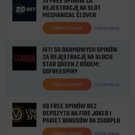
15 FREE SPINÓW ZA
REJESTRACJĘ NA SLOT
MECHANICAL CLOVER
Odbierz bonus
Czytaj więcej
HIT! 50 DARMOWYCH SPINÓW
ZA REJĘSTRACJĘ NA SLOCIE
STAR QUEEN Z KODEM:
50FREESPINY
Odbierz bonus
Czytaj więcej
50 FREE SPINÓW BEZ
DEPOZYTU NA FIRE JOKER I
PAKIET BONUSÓW NA 2500PLN
Odbierz bonus
Czytaj więcej