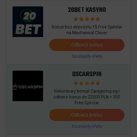
20BET KASYNO
Bonus bez depozytu 15 Free Spinów
na Mechanical Clover
Odbierz bonus
Szczegóły oferty
OSCARSPIN
Rekordowy bonus! Zarejestruj się i
odbierz bonus do 22500 PLN + 350
Free Spinów
Odbierz bonus
Szczegóły oferty