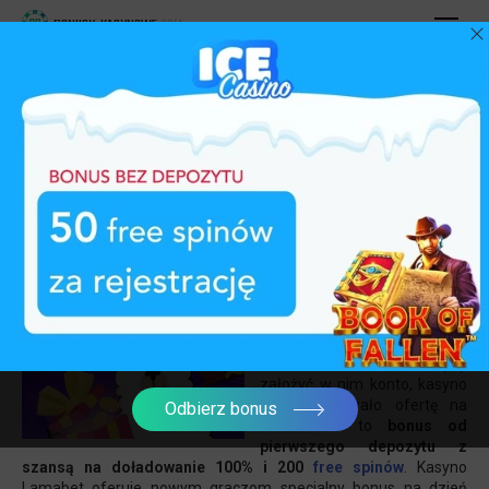
BONUSY-KASYNOWE
.COM
DARMOWE SPINY
BONUS POWITALNY
DARMOWY BONUS
BONUSY KASYNOWE
LAMABET BONUS
🎁 BONUS 2250 ZŁ Z 200 FREE
SPINAMI NA START W LAMABET
Mamy do czynienia z nowym
kasynem na rynku, którym
jest Lamabet. Z myślą o
osobach, które chciałyby
założyć w nim konto, kasyno
to przygotowało ofertę na
Odbierz bonus
start. Jest to
bonus od
pierwszego depozytu z
szansą na doładowanie 100% i 200
free spinów
. Kasyno
Lamabet oferuje nowym graczom specjalny bonus na dzień