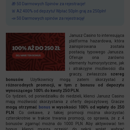
🎁 50 Darmowych Spinów za rejestracje!
🚨 AŻ 400% od depzytu! Wpłać 50pln graj za 250pln!
📣 50 Darmowych spinów za rejestrację!
Janusz Casino to interesująca
platforma hazardowa, która
zainspirowana została
postacią typowego Janusza.
Oferuje ona zarówno
elementy humorystyczne, jak
i atrakcyjne możliwości dla
graczy, zwłaszcza
szereg
bonusów
. Użytkownicy mogą zatem skorzystać z
różnorodnych promocji, w tym z bonusu od depozytu
wynoszącego 100% do kwoty 250 PLN.
Co tydzień, od poniedziałku do niedzieli, klienci Janusz Casino
mają możliwość skorzystania z oferty depozytowej. Gracze
mogą otrzymać
bonus
w wysokości 100% od wpłaty do 250
PLN
. Co ciekawe, z takiej promocji można skorzystać
czterokrotnie w trakcie trwania promocji, co sprawia, że z 4
bonusów zgarnąć można do 1000 PLN. Aby aktywować ten
bonus, klienci muszą przejść do sekcji wpłat, wybrać