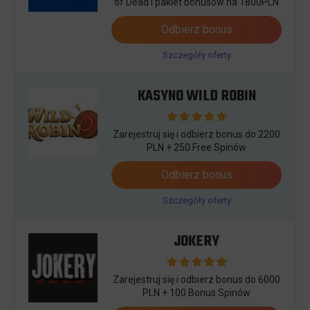
of Dead i pakiet bonusów na 1800PLN
Odbierz bonus
Szczegóły oferty
KASYNO WILD ROBIN
Zarejestruj się i odbierz bonus do 2200
PLN + 250 Free Spinów
Odbierz bonus
Szczegóły oferty
JOKERY
Zarejestruj się i odbierz bonus do 6000
PLN + 100 Bonus Spinów