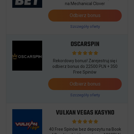
na Mechanical Clover
Odbierz bonus
Szczegóły oferty
OSCARSPIN
Rekordowy bonus! Zarejestruj się i
odbierz bonus do 22500 PLN + 350
Free Spinów
Odbierz bonus
Szczegóły oferty
VULKAN VEGAS KASYNO
40 Free Spinów bez depozytu na Book