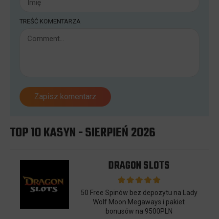
TREŚĆ KOMENTARZA
Zapisz komentarz
TOP 10 KASYN - SIERPIEŃ 2026
DRAGON SLOTS
50 Free Spinów bez depozytu na Lady
Wolf Moon Megaways i pakiet
bonusów na 9500PLN