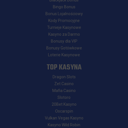
Blackjack Bonus
Bingo Bonus
Bonus Lojalnościowy
Kody Promocyjne
Turnieje Kasynowe
Kasyno za Darmo
Bonusy dla VIP
Bonusy Gotówkowe
Loterie Kasynowe
TOP KASYNA
Dragon Slots
Zet Casino
Mafia Casino
Slotoro
20Bet Kasyno
Oscarspin
Vulkan Vegas Kasyno
Kasyno Wild Robin