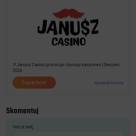
SLOTORO
30 Free Spinów bez depozytu -
Dodatkowo do 10000PLN przy wpłacie
i 250 Bonus Spins
Odbierz bonus
Szczegóły oferty
20BET KASYNO
Bonus bez depozytu 15 Free Spinów
🏅Janusz Casino promocje i bonusy kasynowe | Sierpień
na Mechanical Clover
2026
Zagraj teraz
Sprawdź bonusy
Odbierz bonus
Szczegóły oferty
Skomentuj
TWOJE IMIĘ