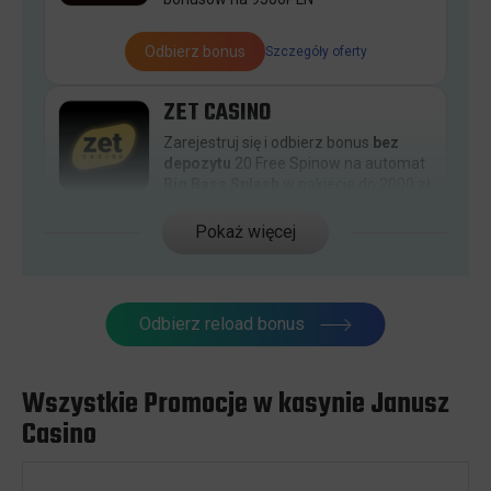
Odbierz bonus
Szczegóły oferty
ZET CASINO
Zarejestruj się i odbierz bonus
bez
depozytu
20 Free Spinow na automat
Big Bass Splash
w pakiecie do 2000 zł
i
200 Free Spinów
Pokaż więcej
Odbierz bonus
Szczegóły oferty
MAFIA CASINO
Odbierz reload bonus
20 Free Spinów bez depozytu - na Big
Bass Splash Dodatkowo do 2250 PLN
przy wpłacie i 20 Bonus Spins
Wszystkie Promocje w kasynie Janusz
Casino
Odbierz bonus
Szczegóły oferty