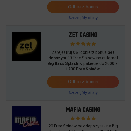
Odbierz bonus
Szczegóły oferty
ZET CASINO
Zarejestruj się i odbierz bonus
bez
depozytu
20 Free Spinow na automat
Big Bass Splash
w pakiecie do 2000 zł
i
200 Free Spinów
Odbierz bonus
Szczegóły oferty
MAFIA CASINO
20 Free Spinów bez depozytu - na Big