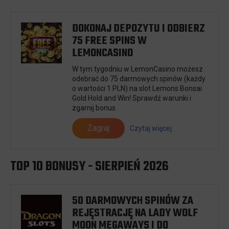
DOKONAJ DEPOZYTU I ODBIERZ
75 FREE SPINS W
LEMONCASINO
W tym tygodniu w LemonCasino możesz
odebrać do 75 darmowych spinów (każdy
o wartości 1 PLN) na slot Lemons Bonsai
Gold Hold and Win! Sprawdź warunki i
zgarnij bonus.
Zagraj
Czytaj więcej
TOP 10 BONUSY - SIERPIEŃ 2026
50 DARMOWYCH SPINÓW ZA
REJĘSTRACJĘ NA LADY WOLF
MOON MEGAWAYS I DO