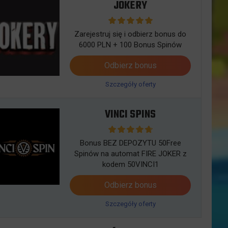
JOKERY
Zarejestruj się i odbierz bonus do
6000 PLN + 100 Bonus Spinów
Odbierz bonus
Szczegóły oferty
VINCI SPINS
Bonus BEZ DEPOZYTU 50Free
Spinów na automat FIRE JOKER z
kodem 50VINCI1
Odbierz bonus
Szczegóły oferty