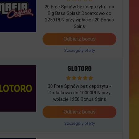
20 Free Spinów bez depozytu - na
Big Bass Splash Dodatkowo do
2250 PLN przy wpłacie i 20 Bonus
Spins
Odbierz bonus
Szczegóły oferty
SLOTORO
30 Free Spinów bez depozytu -
Dodatkowo do 10000PLN przy
wpłacie i 250 Bonus Spins
Odbierz bonus
Szczegóły oferty