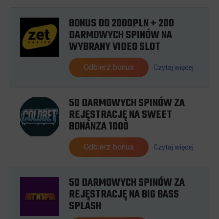
BONUS DO 2000PLN + 200
DARMOWYCH SPINÓW NA
WYBRANY VIDEO SLOT
Odbierz bonus
Czytaj więcej
50 DARMOWYCH SPINÓW ZA
REJĘSTRACJĘ NA SWEET
BONANZA 1000
Odbierz bonus
Czytaj więcej
50 DARMOWYCH SPINÓW ZA
REJĘSTRACJĘ NA BIG BASS
SPLASH