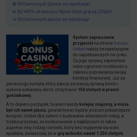
🎁 50 Darmowych Spinów za rejestracje!
🚨 AŻ 400% od depzytu! Wpłać 50pln graj za 250pln!
📣 50 Darmowych spinów za rejestrację!
System zapraszania
przyjaciół
na stronie
bonusu
Unibet
należy bezapelacyjnie
do najciekawszych na rynku.
Za jego sprawą zapewnicie
sobie ogromne możliwości z
zakresu poprawiania swojej
kondycji finansowej. Już za
pierwszego kumpla, który założy za waszą sprawą konto i
wykona wskazany obrót, otrzymacie
150 złotych w premii
gotówkowej
.
A to dopiero początek, bowiem każdy
kolejny znajomy, a może
być ich nawet pięciu
, gwarantować będzie jeszcze pokaźniejsze
korzyści. Unibet dba zatem o budowanie właściwych relacji, a
trzeba przyznać, że konkurowanie z najbliższym to także
zupełnie inny rodzaj rozrywki, który bez wątpienia się wam
spodoba, zwłaszcza, że w
grę wchodzi nawet 1 250 złotych
,