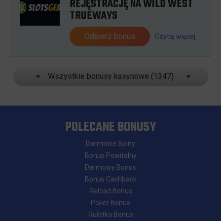
REJĘSTRACJĘ NA WILD WEST
TRUEWAYS
Odbierz bonus
Czytaj więcej
Wszystkie bonusy kasynowe
(1347)
POLECANE BONUSY
Darmowe Spiny
Bonus Powitalny
Darmowy Bonus
Bonus Cashback
Reload Bonus
Poker Bonus
Ruletka Bonus