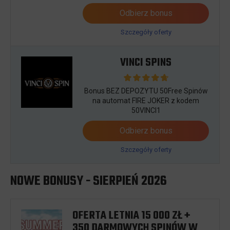
Odbierz bonus
Szczegóły oferty
VINCI SPINS
Bonus BEZ DEPOZYTU 50Free Spinów
na automat FIRE JOKER z kodem
50VINCI1
Odbierz bonus
Szczegóły oferty
NOWE BONUSY - SIERPIEŃ 2026
OFERTA LETNIA 15 000 ZŁ +
350 DARMOWYCH SPINÓW W