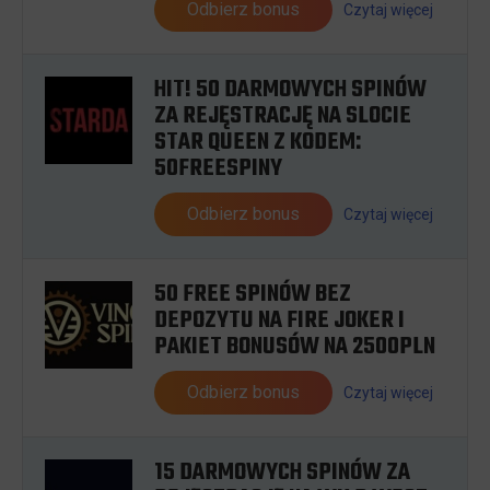
Odbierz bonus
Czytaj więcej
HIT! 50 DARMOWYCH SPINÓW
ZA REJĘSTRACJĘ NA SLOCIE
STAR QUEEN Z KODEM:
50FREESPINY
Odbierz bonus
Czytaj więcej
50 FREE SPINÓW BEZ
DEPOZYTU NA FIRE JOKER I
PAKIET BONUSÓW NA 2500PLN
Odbierz bonus
Czytaj więcej
15 DARMOWYCH SPINÓW ZA