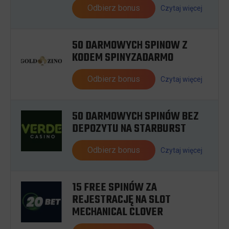
Odbierz bonus
Czytaj więcej
50 DARMOWYCH SPINOW Z
KODEM SPINYZADARMO
Odbierz bonus
Czytaj więcej
50 DARMOWYCH SPINÓW BEZ
DEPOZYTU NA STARBURST
Odbierz bonus
Czytaj więcej
15 FREE SPINÓW ZA
REJESTRACJĘ NA SLOT
MECHANICAL CLOVER