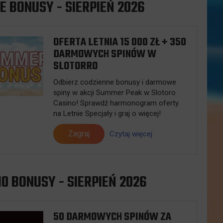
 BONUSY - SIERPIEŃ 2026
OFERTA LETNIA 15 000 ZŁ + 350
DARMOWYCH SPINÓW W
SLOTORRO
Odbierz codzienne bonusy i darmowe
spiny w akcji Summer Peak w Slotoro
Casino! Sprawdź harmonogram oferty
na Letnie Specjały i graj o więcej!
Zagraj
Czytaj więcej
10 BONUSY - SIERPIEŃ 2026
50 DARMOWYCH SPINÓW ZA