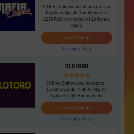
20 Free Spinów bez depozytu - na
Big Bass Splash Dodatkowo do
2250 PLN przy wpłacie i 20 Bonus
Spins
Odbierz bonus
Szczegóły oferty
SLOTORO
30 Free Spinów bez depozytu -
Dodatkowo do 10000PLN przy
wpłacie i 250 Bonus Spins
Odbierz bonus
Szczegóły oferty