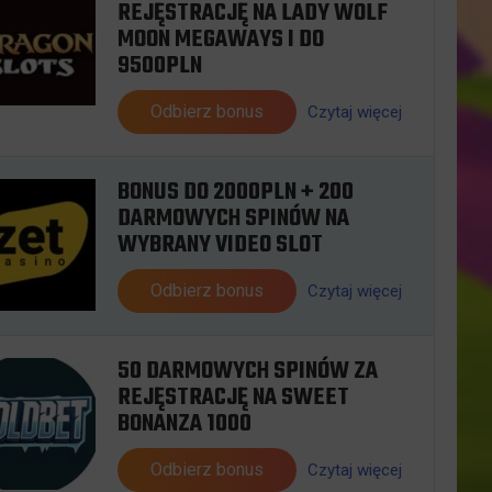
REJĘSTRACJĘ NA LADY WOLF
MOON MEGAWAYS I DO
9500PLN
Odbierz bonus
Czytaj więcej
BONUS DO 2000PLN + 200
DARMOWYCH SPINÓW NA
WYBRANY VIDEO SLOT
Odbierz bonus
Czytaj więcej
50 DARMOWYCH SPINÓW ZA
REJĘSTRACJĘ NA SWEET
BONANZA 1000
Odbierz bonus
Czytaj więcej