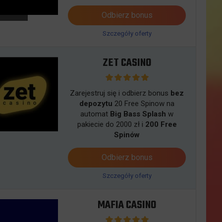
Odbierz bonus
Szczegóły oferty
ZET CASINO
Zarejestruj się i odbierz bonus
bez
depozytu
20 Free Spinow na
automat
Big Bass Splash
w
pakiecie do 2000 zł i
200 Free
Spinów
Odbierz bonus
Szczegóły oferty
MAFIA CASINO