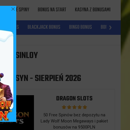
U
FREE SPINY
BONUS NA START
KASYNA Z BONUSAMI
TKA BONUS
BLACKJACK BONUS
BINGO BONUS
BONUS LOJALNO
W CASINLOY
10 KASYN - SIERPIEŃ 2026
DRAGON SLOTS
50 Free Spinów bez depozytu na
Lady Wolf Moon Megaways i pakiet
bonusów na 9500PLN