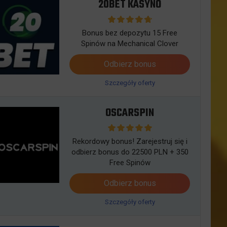
20BET KASYNO
Bonus bez depozytu 15 Free
Spinów na Mechanical Clover
Odbierz bonus
Szczegóły oferty
OSCARSPIN
Rekordowy bonus! Zarejestruj się i
odbierz bonus do 22500 PLN + 350
Free Spinów
Odbierz bonus
Szczegóły oferty