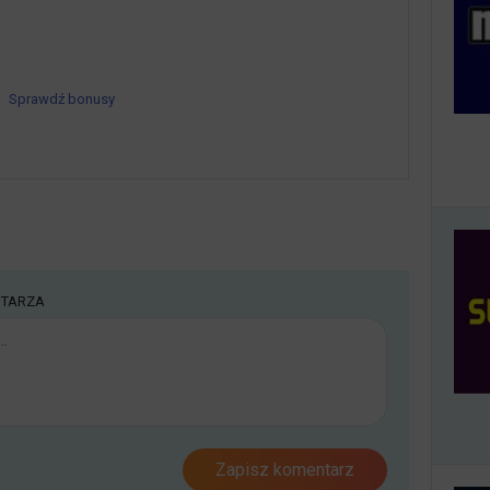
Sprawdź bonusy
NTARZA
Zapisz komentarz