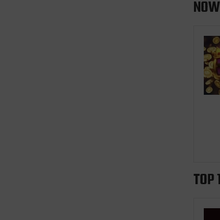
NOWE
CODZIENNE NAGRODY
GOTÓWKOWE Z BISONCASINO
BisonCasino uruchomiło promocję
Kalamba Kash Drops, w której gracze
mogą zdobywać losowe nagrody w
ramach specjalnych zrzutów
bonusowych.
Zagraj
Czytaj więcej
TOP 