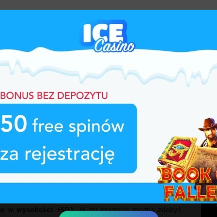
BONUS BEZ DEPOZYT
NUS
BONUS CASHBACK
RELOAD BONUS
POKER BONUS
RULE
ÓWKOWY Z FREE SPINAMI W WEEKENDY 
TOP 
liśmy się już do tego, że kasyna lubią dawać nam spore
a dzień dobry. Już za samo założenie konta możemy
oładowanie i
darmowe spiny
.
całe szczęście nie ogranicza się tylko do oferty na start,
dem jest właśnie wspomniana
oferta weekendowa.
onus, który dotyczy pierwszego promocyjnego
jaki wpłacimy między piątkiem a niedzielą. Jeśli
 on co najmniej 80 PLN, to wtedy otrzymamy
ie w wysokości +50%
. W tej promocji można zdobyć