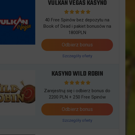
VULKAN VEGAS KASYNO
40 Free Spinów bez depozytu na
Book of Dead i pakiet bonusów na
1800PLN
Odbierz bonus
Szczegóły oferty
KASYNO WILD ROBIN
Zarejestruj się i odbierz bonus do
2200 PLN + 250 Free Spinów
Odbierz bonus
Szczegóły oferty