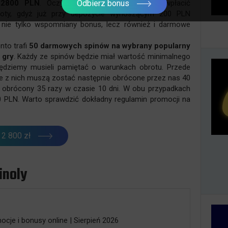
 2800 PLN
. Oczywiście bardziej opłaca się wpłacić
Odbierz bonus
oty, gdyż już przy depozycie wynoszącym 200 PLN
 nie tylko wspomniany bonus, lecz również i darmowe
nto trafi
50 darmowych spinów na wybrany popularny
 gry
. Każdy ze spinów będzie miał wartość minimalnego
będziemy musieli pamiętać o warunkach obrotu. Przede
ne z nich muszą zostać następnie obrócone przez nas 40
ć obrócony 35 razy w czasie 10 dni. W obu przypadkach
 PLN. Warto sprawdzić dokładny regulamin promocji na
 2 800 zł
inoly
cje i bonusy online | Sierpień 2026