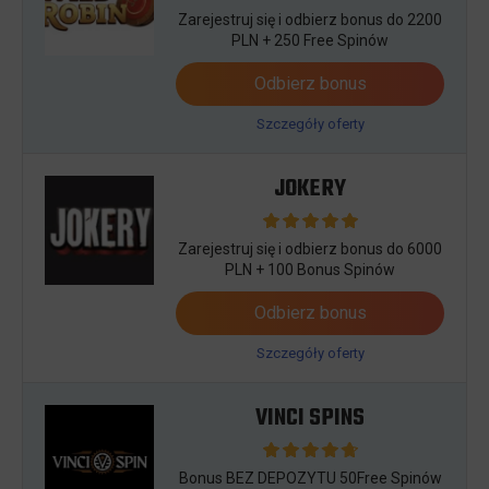
Zarejestruj się i odbierz bonus do 2200
PLN + 250 Free Spinów
Odbierz bonus
Szczegóły oferty
JOKERY
Zarejestruj się i odbierz bonus do 6000
PLN + 100 Bonus Spinów
Odbierz bonus
Szczegóły oferty
VINCI SPINS
Bonus BEZ DEPOZYTU 50Free Spinów