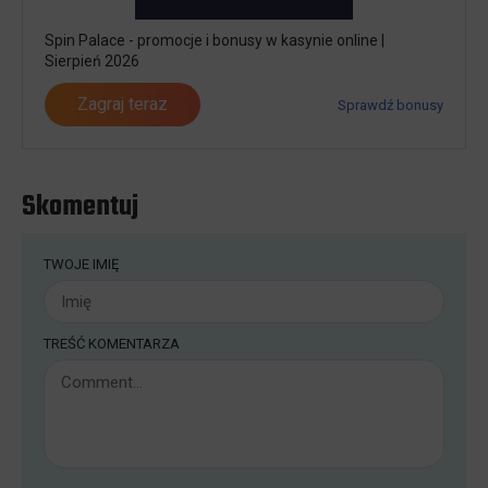
20BET KASYNO
Bonus bez depozytu 15 Free Spinów
Spin Palace - promocje i bonusy w kasynie online |
na Mechanical Clover
Sierpień 2026
Zagraj teraz
Sprawdź bonusy
Odbierz bonus
Szczegóły oferty
Skomentuj
TWOJE IMIĘ
TREŚĆ KOMENTARZA