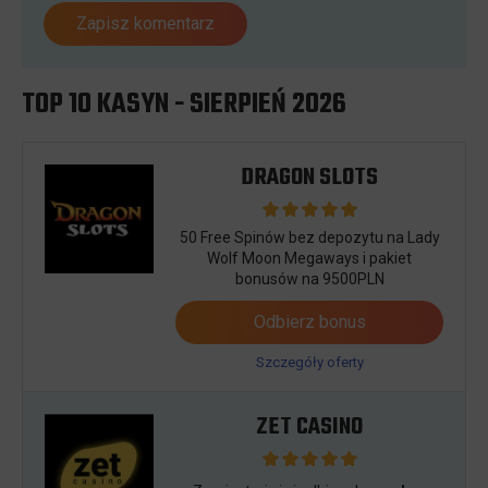
Zapisz komentarz
TOP 10 KASYN - SIERPIEŃ 2026
DRAGON SLOTS
50 Free Spinów bez depozytu na Lady
Wolf Moon Megaways i pakiet
bonusów na 9500PLN
Odbierz bonus
Szczegóły oferty
ZET CASINO