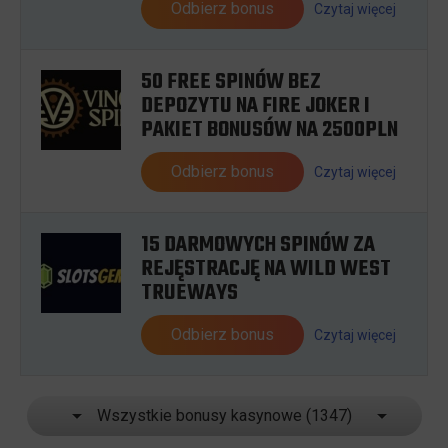
Odbierz bonus
Czytaj więcej
50 FREE SPINÓW BEZ
DEPOZYTU NA FIRE JOKER I
PAKIET BONUSÓW NA 2500PLN
Odbierz bonus
Czytaj więcej
15 DARMOWYCH SPINÓW ZA
REJĘSTRACJĘ NA WILD WEST
TRUEWAYS
Odbierz bonus
Czytaj więcej
Wszystkie bonusy kasynowe
(1347)