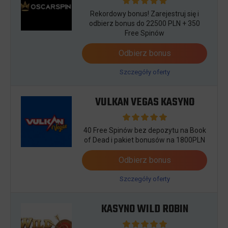
Rekordowy bonus! Zarejestruj się i
odbierz bonus do 22500 PLN + 350
Free Spinów
Odbierz bonus
Szczegóły oferty
VULKAN VEGAS KASYNO
40 Free Spinów bez depozytu na Book
of Dead i pakiet bonusów na 1800PLN
Odbierz bonus
Szczegóły oferty
KASYNO WILD ROBIN