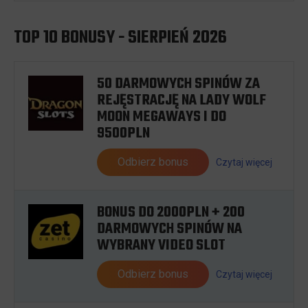
TOP 10 BONUSY - SIERPIEŃ 2026
50 DARMOWYCH SPINÓW ZA
REJĘSTRACJĘ NA LADY WOLF
MOON MEGAWAYS I DO
9500PLN
Odbierz bonus
Czytaj więcej
BONUS DO 2000PLN + 200
DARMOWYCH SPINÓW NA
WYBRANY VIDEO SLOT
Odbierz bonus
Czytaj więcej