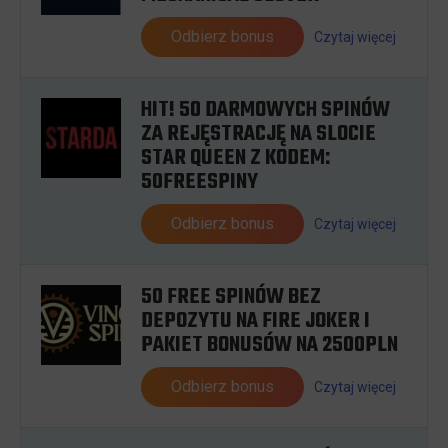
Odbierz bonus
Czytaj więcej
HIT! 50 DARMOWYCH SPINÓW
ZA REJĘSTRACJĘ NA SLOCIE
STAR QUEEN Z KODEM:
50FREESPINY
Odbierz bonus
Czytaj więcej
50 FREE SPINÓW BEZ
DEPOZYTU NA FIRE JOKER I
PAKIET BONUSÓW NA 2500PLN
Odbierz bonus
Czytaj więcej