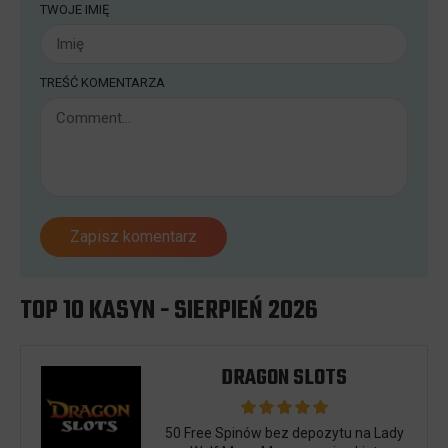
TWOJE IMIĘ
TREŚĆ KOMENTARZA
Zapisz komentarz
TOP 10 KASYN - SIERPIEŃ 2026
DRAGON SLOTS
50 Free Spinów bez depozytu na Lady