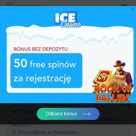
BONUSY-KASYNOWE
.COM
DARMOWE SPINY
BONUS POWITALNY
DARMOWY BONUS
BONUSY KASYNOWE
CASINOEURO BONUS
BONUS NA LUCH 50% DO KWOTY
1000 ZŁ W CASINO EURO
FREE SPINY
Zapraszamy po free spiny:
🎁 50 Darmowych Spinów za rejestracje! I bonus powitalny
do 9500pln!
🎁 TYLKO U NAS! 150% aż do 800EUR oraz 200 FS
Odbierz bonus
📣 TYLKO Z NASZEJ STRONY! 50 darmowych spinów bez
depozytu
🚨 50 Free Spinów w Starda Casino