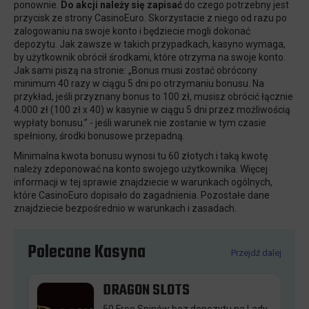
ponownie.
Do akcji należy się zapisać
do czego potrzebny jest
przycisk ze strony CasinoEuro. Skorzystacie z niego od razu po
zalogowaniu na swoje konto i będziecie mogli dokonać
depozytu. Jak zawsze w takich przypadkach, kasyno wymaga,
by użytkownik obrócił środkami, które otrzyma na swoje konto.
Jak sami piszą na stronie: „Bonus musi zostać obrócony
minimum 40 razy w ciągu 5 dni po otrzymaniu bonusu. Na
przykład, jeśli przyznany bonus to 100 zł, musisz obrócić łącznie
4.000 zł (100 zł x 40) w kasynie w ciągu 5 dni przez możliwością
wypłaty bonusu.” - jeśli warunek nie zostanie w tym czasie
spełniony, środki bonusowe przepadną.
Minimalna kwota bonusu wynosi tu 60 złotych i taką kwotę
należy zdeponować na konto swojego użytkownika. Więcej
informacji w tej sprawie znajdziecie w warunkach ogólnych,
które CasinoEuro dopisało do zagadnienia. Pozostałe dane
znajdziecie bezpośrednio w warunkach i zasadach.
Polecane Kasyna
Przejdź dalej
DRAGON SLOTS