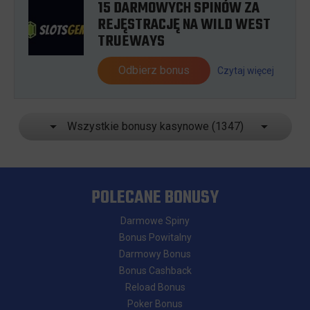
15 DARMOWYCH SPINÓW ZA
REJĘSTRACJĘ NA WILD WEST
TRUEWAYS
Odbierz bonus
Czytaj więcej
Wszystkie bonusy kasynowe
(1347)
POLECANE BONUSY
Darmowe Spiny
Bonus Powitalny
Darmowy Bonus
Bonus Cashback
Reload Bonus
Poker Bonus