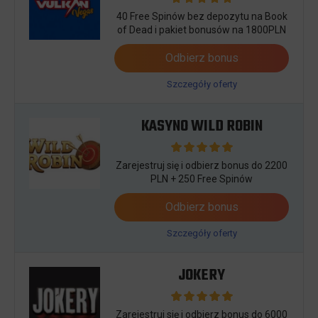
40 Free Spinów bez depozytu na Book
of Dead i pakiet bonusów na 1800PLN
Odbierz bonus
Szczegóły oferty
KASYNO WILD ROBIN
Zarejestruj się i odbierz bonus do 2200
PLN + 250 Free Spinów
Odbierz bonus
Szczegóły oferty
JOKERY
Zarejestruj się i odbierz bonus do 6000