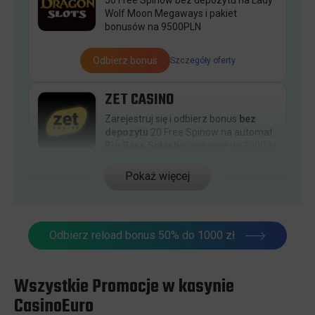
50 Free Spinów bez depozytu na Lady
Wolf Moon Megaways i pakiet
bonusów na 9500PLN
Odbierz bonus
Szczegóły oferty
ZET CASINO
Zarejestruj się i odbierz bonus
bez
depozytu
20 Free Spinow na automat
Big Bass Splash
w pakiecie do 2000 zł
i
200 Free Spinów
Pokaż więcej
Odbierz bonus
Szczegóły oferty
MAFIA CASINO
Odbierz reload bonus 50% do 1000 zł
20 Free Spinów bez depozytu - na Big
Bass Splash Dodatkowo do 2250 PLN
przy wpłacie i 20 Bonus Spins
Wszystkie Promocje w kasynie
CasinoEuro
Odbierz bonus
Szczegóły oferty