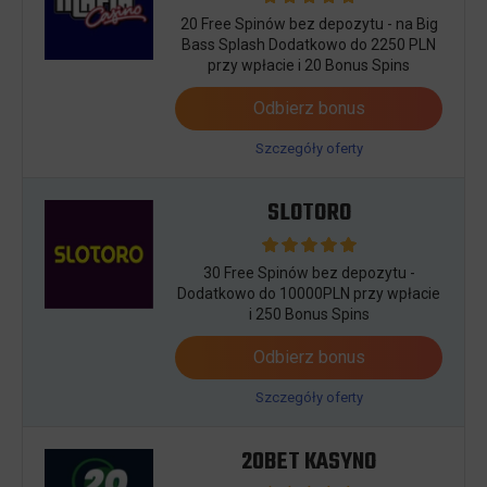
20 Free Spinów bez depozytu - na Big
Bass Splash Dodatkowo do 2250 PLN
przy wpłacie i 20 Bonus Spins
Odbierz bonus
Szczegóły oferty
SLOTORO
30 Free Spinów bez depozytu -
Dodatkowo do 10000PLN przy wpłacie
i 250 Bonus Spins
Odbierz bonus
Szczegóły oferty
20BET KASYNO