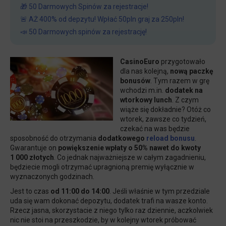
🎁 50 Darmowych Spinów za rejestracje!
🚨 AŻ 400% od depzytu! Wpłać 50pln graj za 250pln!
📣 50 Darmowych spinów za rejestrację!
CasinoEuro
przygotowało
dla nas kolejną,
nową paczkę
bonusów
. Tym razem w grę
wchodzi m.in.
dodatek na
wtorkowy lunch
. Z czym
wiąże się dokładnie? Otóż co
wtorek, zawsze co tydzień,
czekać na was będzie
sposobność do otrzymania
dodatkowego
reload bonusu
.
Gwarantuje on
powiększenie wpłaty o 50% nawet do kwoty
1 000 złotych
. Co jednak najważniejsze w całym zagadnieniu,
będziecie mogli otrzymać upragnioną premię wyłącznie w
wyznaczonych godzinach.
Jest to czas
od 11:00 do 14:00
. Jeśli właśnie w tym przedziale
uda się wam dokonać depozytu, dodatek trafi na wasze konto.
Rzecz jasna, skorzystacie z niego tylko raz dziennie, aczkolwiek
nic nie stoi na przeszkodzie, by w kolejny wtorek próbować