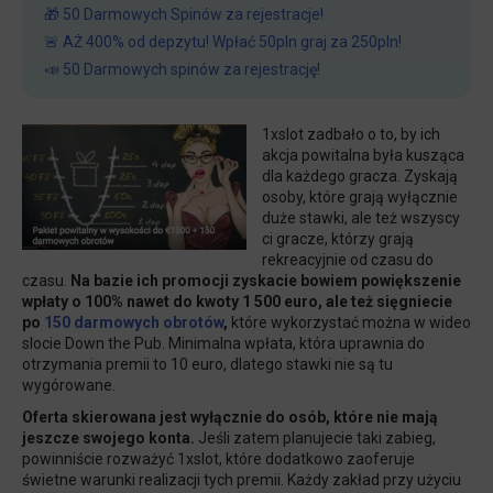
🎁 50 Darmowych Spinów za rejestracje!
🚨 AŻ 400% od depzytu! Wpłać 50pln graj za 250pln!
📣 50 Darmowych spinów za rejestrację!
1xslot zadbało o to, by ich
akcja powitalna była kusząca
dla każdego gracza. Zyskają
osoby, które grają wyłącznie
duże stawki, ale też wszyscy
ci gracze, którzy grają
rekreacyjnie od czasu do
czasu.
Na bazie ich promocji zyskacie bowiem powiększenie
wpłaty o 100% nawet do kwoty 1 500 euro, ale też sięgniecie
po
150 darmowych obrotów
,
które wykorzystać można w wideo
slocie Down the Pub. Minimalna wpłata, która uprawnia do
otrzymania premii to 10 euro, dlatego stawki nie są tu
wygórowane.
Oferta skierowana jest wyłącznie do osób, które nie mają
jeszcze swojego konta.
Jeśli zatem planujecie taki zabieg,
powinniście rozważyć 1xslot, które dodatkowo zaoferuje
świetne warunki realizacji tych premii. Każdy zakład przy użyciu