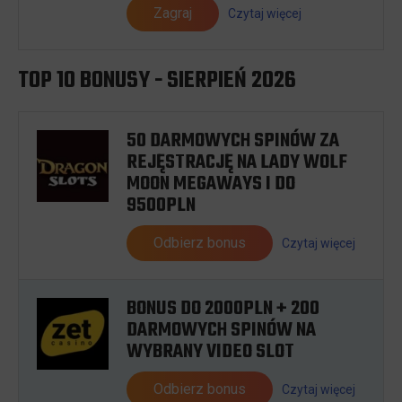
Zagraj
Czytaj więcej
TOP 10 BONUSY - SIERPIEŃ 2026
50 DARMOWYCH SPINÓW ZA
REJĘSTRACJĘ NA LADY WOLF
MOON MEGAWAYS I DO
9500PLN
Odbierz bonus
Czytaj więcej
BONUS DO 2000PLN + 200
DARMOWYCH SPINÓW NA
WYBRANY VIDEO SLOT
Odbierz bonus
Czytaj więcej