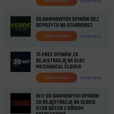
Odbierz bonus
Czytaj więcej
50 DARMOWYCH SPINÓW BEZ
DEPOZYTU NA STARBURST
Odbierz bonus
Czytaj więcej
15 FREE SPINÓW ZA
REJESTRACJĘ NA SLOT
MECHANICAL CLOVER
Odbierz bonus
Czytaj więcej
HIT! 50 DARMOWYCH SPINÓW
ZA REJĘSTRACJĘ NA SLOCIE
STAR QUEEN Z KODEM: