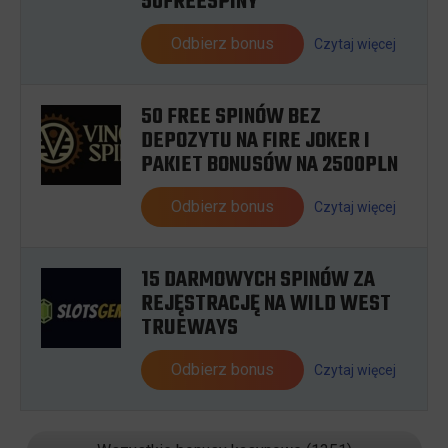
50FREESPINY
Odbierz bonus
Czytaj więcej
50 FREE SPINÓW BEZ
DEPOZYTU NA FIRE JOKER I
PAKIET BONUSÓW NA 2500PLN
Odbierz bonus
Czytaj więcej
15 DARMOWYCH SPINÓW ZA
REJĘSTRACJĘ NA WILD WEST
TRUEWAYS
Odbierz bonus
Czytaj więcej