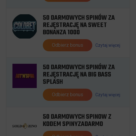
50 DARMOWYCH SPINÓW ZA
REJĘSTRACJĘ NA SWEET
BONANZA 1000
Odbierz bonus
Czytaj więcej
50 DARMOWYCH SPINÓW ZA
REJĘSTRACJĘ NA BIG BASS
SPLASH
Odbierz bonus
Czytaj więcej
50 DARMOWYCH SPINOW Z
KODEM SPINYZADARMO