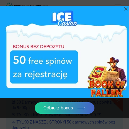
BONUSY-KASYNOWE
.COM
DARMOWE SPINY
BONUS POWITALNY
DARMOWY BONUS
BONUSY KASYNOWE
BONANZA GAME BONUS
BONUS POWITALNY 150% I 50
DARMOWYCH ZAKRĘCEŃ W
BONANZA GAME
FREE SPINY
Zapraszamy po free spiny:
🎁 50 Darmowych Spinów za rejestracje! I bonus powitalny
Odbierz bonus
do 9500pln!
🎁 TYLKO U NAS! 150% aż do 800EUR oraz 200 FS
📣 TYLKO Z NASZEJ STRONY! 50 darmowych spinów bez
depozytu