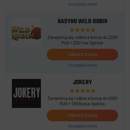
Szczegóły oferty
KASYNO WILD ROBIN
Zarejestruj się i odbierz bonus do 2200
PLN + 250 Free Spinów
Odbierz bonus
Szczegóły oferty
JOKERY
Zarejestruj się i odbierz bonus do 6000
PLN + 100 Bonus Spinów
Odbierz bonus
Szczegóły oferty