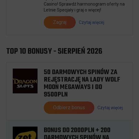
Casino! Sprawdź harmonogram oferty na
Letnie Specjały i graj o więcej!
Zagraj
Czytaj więcej
TOP 10 BONUSY - SIERPIEŃ 2026
50 DARMOWYCH SPINÓW ZA
REJĘSTRACJĘ NA LADY WOLF
MOON MEGAWAYS I DO
9500PLN
Odbierz bonus
Czytaj więcej
BONUS DO 2000PLN + 200
DARMOWYCH SPINÓW NA