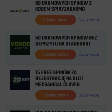
50 DARMOWYCH SPINOW Z
KODEM SPINYZADARMO
Odbierz bonus
Czytaj więcej
50 DARMOWYCH SPINÓW BEZ
DEPOZYTU NA STARBURST
Odbierz bonus
Czytaj więcej
15 FREE SPINÓW ZA
REJESTRACJĘ NA SLOT
MECHANICAL CLOVER
Odbierz bonus
Czytaj więcej