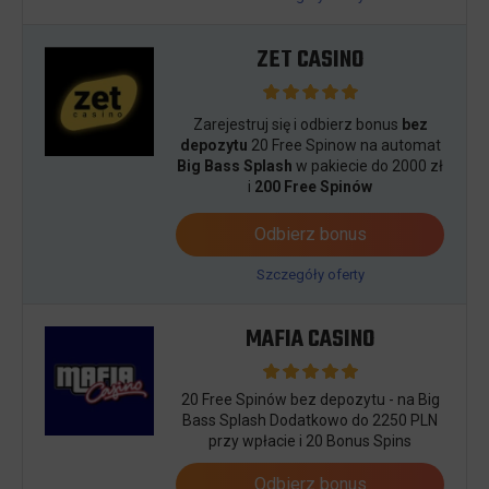
ZET CASINO
Zarejestruj się i odbierz bonus
bez
depozytu
20 Free Spinow na automat
Big Bass Splash
w pakiecie do 2000 zł
i
200 Free Spinów
Odbierz bonus
Szczegóły oferty
MAFIA CASINO
20 Free Spinów bez depozytu - na Big
Bass Splash Dodatkowo do 2250 PLN
przy wpłacie i 20 Bonus Spins
Odbierz bonus