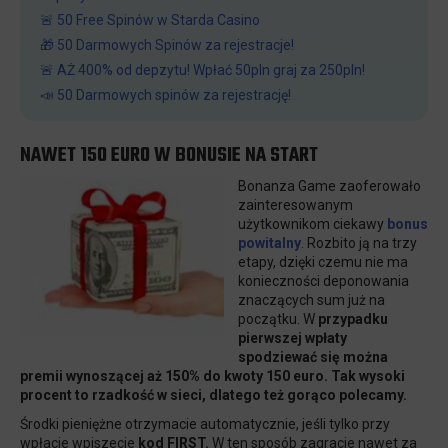
🚨 50 Free Spinów w Starda Casino
🎁 50 Darmowych Spinów za rejestracje!
🚨 AŻ 400% od depzytu! Wpłać 50pln graj za 250pln!
📣 50 Darmowych spinów za rejestrację!
NAWET 150 EURO W BONUSIE NA START
Bonanza Game zaoferowało
zainteresowanym
użytkownikom ciekawy
bonus
powitalny
. Rozbito ją na trzy
etapy, dzięki czemu nie ma
konieczności deponowania
znaczących sum już na
początku. W
przypadku
pierwszej wpłaty
spodziewać się można
premii wynoszącej aż 150% do kwoty 150 euro. Tak wysoki
procent to rzadkość w sieci, dlatego też gorąco polecamy.
Środki pieniężne otrzymacie automatycznie, jeśli tylko przy
wpłacie wpiszecie
kod FIRST.
W ten sposób zagracie nawet za