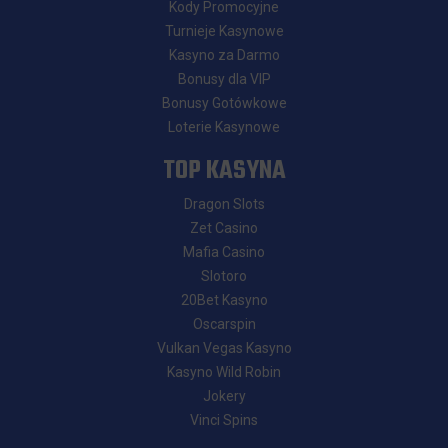
Kody Promocyjne
Turnieje Kasynowe
Kasyno za Darmo
Bonusy dla VIP
Bonusy Gotówkowe
Loterie Kasynowe
TOP KASYNA
Dragon Slots
Zet Casino
Mafia Casino
Slotoro
20Bet Kasyno
Oscarspin
Vulkan Vegas Kasyno
Kasyno Wild Robin
Jokery
Vinci Spins