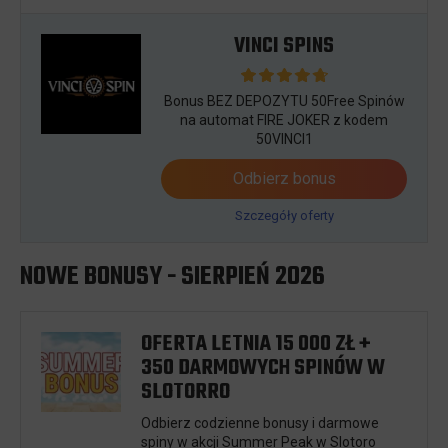
VINCI SPINS
Bonus BEZ DEPOZYTU 50Free Spinów
na automat FIRE JOKER z kodem
50VINCI1
Odbierz bonus
Szczegóły oferty
NOWE BONUSY - SIERPIEŃ 2026
OFERTA LETNIA 15 000 ZŁ +
350 DARMOWYCH SPINÓW W
SLOTORRO
Odbierz codzienne bonusy i darmowe
spiny w akcji Summer Peak w Slotoro