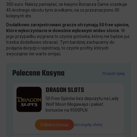
300 euro. Należy pamiętać, że kasyno Bonanza Game oczekuje
45-krotnego obrotu tymi środkami, na co przeznaczono 30
kolejnych dni.
Dodatkowo zarejestrowani gracze otrzymają 50 free spinów,
które wykorzystacie w dowolnie wybranym wideo slocie.
W
jego przypadku wygrana to czysta gotówka, której nie będzie już
trzeba dodatkowo obracać. Tym bardziej zachęcamy do
podjęcia decyzji o rejestracji, to czyste profity, których
zwyczajnie nie warto omijać.
Polecane Kasyna
Przejdź dalej
DRAGON SLOTS
50 Free Spinów bez depozytu na Lady
Wolf Moon Megaways i pakiet
bonusów na 9500PLN
Odbierz bonus
Szczegóły oferty