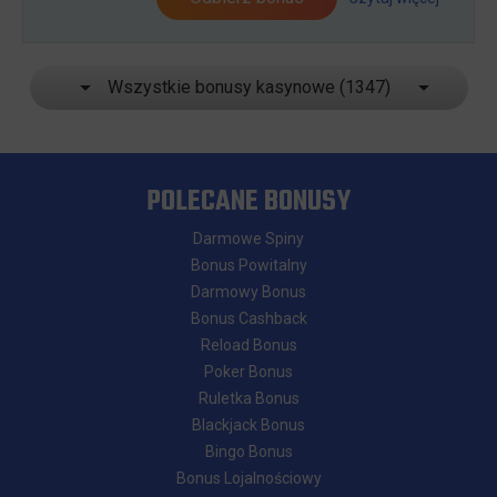
Wszystkie bonusy kasynowe
(1347)
POLECANE BONUSY
Darmowe Spiny
Bonus Powitalny
Darmowy Bonus
Bonus Cashback
Reload Bonus
Poker Bonus
Ruletka Bonus
Blackjack Bonus
Bingo Bonus
Bonus Lojalnościowy