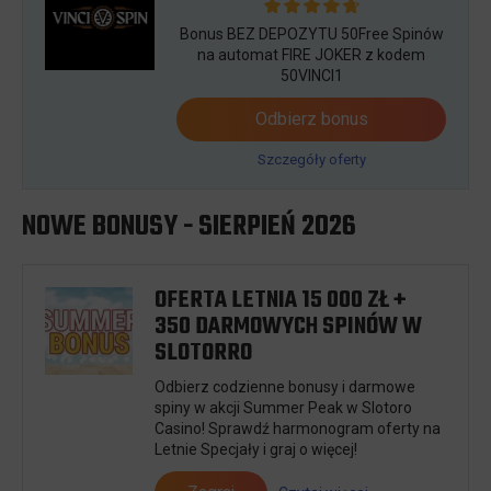
Bonus BEZ DEPOZYTU 50Free Spinów
na automat FIRE JOKER z kodem
50VINCI1
Odbierz bonus
Szczegóły oferty
NOWE BONUSY - SIERPIEŃ 2026
OFERTA LETNIA 15 000 ZŁ +
350 DARMOWYCH SPINÓW W
SLOTORRO
Odbierz codzienne bonusy i darmowe
spiny w akcji Summer Peak w Slotoro
Casino! Sprawdź harmonogram oferty na
Letnie Specjały i graj o więcej!