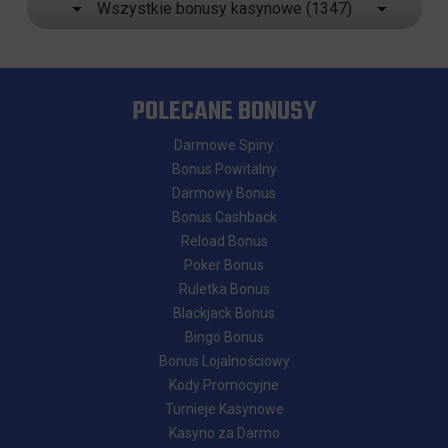
Wszystkie bonusy kasynowe
(1347)
POLECANE BONUSY
Darmowe Spiny
Bonus Powitalny
Darmowy Bonus
Bonus Cashback
Reload Bonus
Poker Bonus
Ruletka Bonus
Blackjack Bonus
Bingo Bonus
Bonus Lojalnościowy
Kody Promocyjne
Turnieje Kasynowe
Kasyno za Darmo