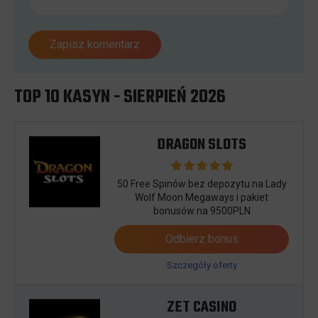
Zapisz komentarz
TOP 10 KASYN - SIERPIEŃ 2026
DRAGON SLOTS
50 Free Spinów bez depozytu na Lady
Wolf Moon Megaways i pakiet
bonusów na 9500PLN
Odbierz bonus
Szczegóły oferty
ZET CASINO