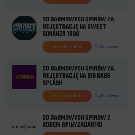
50 DARMOWYCH SPINÓW ZA
REJĘSTRACJĘ NA SWEET
BONANZA 1000
Odbierz bonus
Czytaj więcej
50 DARMOWYCH SPINÓW ZA
REJĘSTRACJĘ NA BIG BASS
SPLASH
Odbierz bonus
Czytaj więcej
50 DARMOWYCH SPINOW Z
KODEM SPINYZADARMO