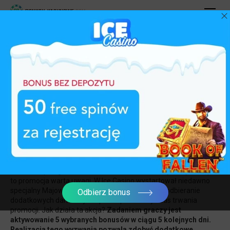
BONUSY-KASYNOWE
.COM
DARMOWE SPINY
BONUS POWITALNY
DARMOWY BONUS
BONUSY KASYNOWE
ICE CASINO BONUS
BONUS QUEST Z SZANSĄ NA 55 FREE
SPINS Z ICECASINO
Ice Casino przygotowało dla swoich graczy wyjątkową majową
promocję
, w ramach której można zdobywać darmowe spiny za
wykonywanie określonych zadań. Sprawdźmy, na czym
dokładnie polega ta oferta, co można dostać i czy faktycznie jest
to promocja warta uwagi. W Ice Casino wystartował niedawno
specjalny Majowy Bonus Quest, który umożliwia odbieranie
Odbierz bonus
dodatkowych darmowych spinów przez cały czas trwania
promocji. Jak działa ta akcja?
Zadaniem graczy jest
aktywowanie 5 wybranych bonusów w ciągu 5 kolejnych dni.
Realizacja tego wyzwania pozwala zdobyć dodatkowe