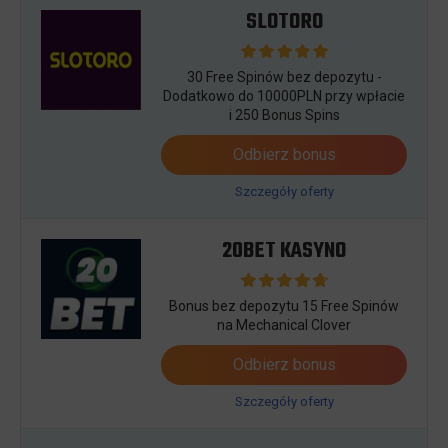
SLOTORO
30 Free Spinów bez depozytu -
Dodatkowo do 10000PLN przy wpłacie
i 250 Bonus Spins
Odbierz bonus
Szczegóły oferty
20BET KASYNO
Bonus bez depozytu 15 Free Spinów
na Mechanical Clover
Odbierz bonus
Szczegóły oferty