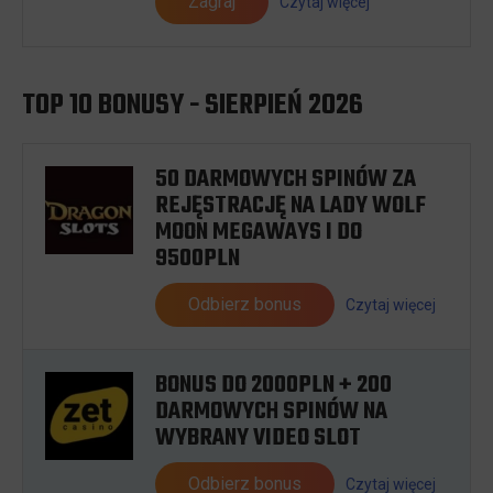
Zagraj
Czytaj więcej
TOP 10 BONUSY - SIERPIEŃ 2026
50 DARMOWYCH SPINÓW ZA
REJĘSTRACJĘ NA LADY WOLF
MOON MEGAWAYS I DO
9500PLN
Odbierz bonus
Czytaj więcej
BONUS DO 2000PLN + 200
DARMOWYCH SPINÓW NA
WYBRANY VIDEO SLOT
Odbierz bonus
Czytaj więcej