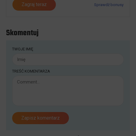
Zagraj teraz
Sprawdź bonusy
Skomentuj
TWOJE IMIĘ
TREŚĆ KOMENTARZA
Zapisz komentarz