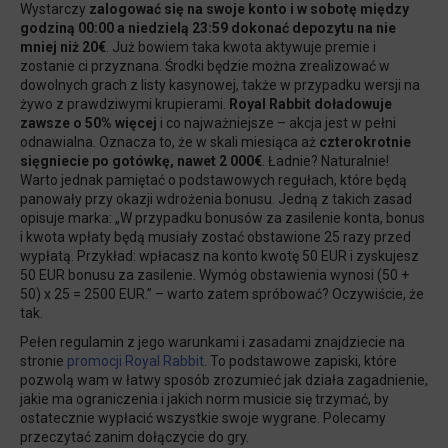
Wystarczy
zalogować się na swoje konto i w sobotę między
godziną 00:00 a niedzielą 23:59 dokonać depozytu na nie
mniej niż 20€
. Już bowiem taka kwota aktywuje premie i
zostanie ci przyznana. Środki będzie można zrealizować w
dowolnych grach z listy kasynowej, także w przypadku wersji na
żywo z prawdziwymi krupierami.
Royal Rabbit doładowuje
zawsze o 50% więcej
i co najważniejsze – akcja jest w pełni
odnawialna. Oznacza to, że w skali miesiąca aż
czterokrotnie
sięgniecie po gotówkę, nawet 2 000€
. Ładnie? Naturalnie!
Warto jednak pamiętać o podstawowych regułach, które będą
panowały przy okazji wdrożenia bonusu. Jedną z takich zasad
opisuje marka: „W przypadku bonusów za zasilenie konta, bonus
i kwota wpłaty będą musiały zostać obstawione 25 razy przed
wypłatą. Przykład: wpłacasz na konto kwotę 50 EUR i zyskujesz
50 EUR bonusu za zasilenie. Wymóg obstawienia wynosi (50 +
50) x 25 = 2500 EUR.” – warto zatem spróbować? Oczywiście, że
tak.
Pełen regulamin z jego warunkami i zasadami znajdziecie na
stronie
promocji Royal Rabbit
. To podstawowe zapiski, które
pozwolą wam w łatwy sposób zrozumieć jak działa zagadnienie,
jakie ma ograniczenia i jakich norm musicie się trzymać, by
ostatecznie wypłacić wszystkie swoje wygrane. Polecamy
przeczytać zanim dołączycie do gry.