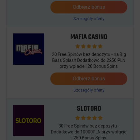
Odbierz bonus
Szczegóły oferty
MAFIA CASINO
20 Free Spinów bez depozytu - na Big
Bass Splash Dodatkowo do 2250 PLN
przy wpłacie i 20 Bonus Spins
Odbierz bonus
Szczegóły oferty
SLOTORO
30 Free Spinów bez depozytu -
Dodatkowo do 10000PLN przy wpłacie
i 250 Bonus Spins