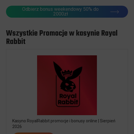
Odbierz bonus weekendowy 50% do
2000zł
Wszystkie Promocje w kasynie Royal
Rabbit
Kasyno RoyalRabbit promocje i bonusy online | Sierpień
2026