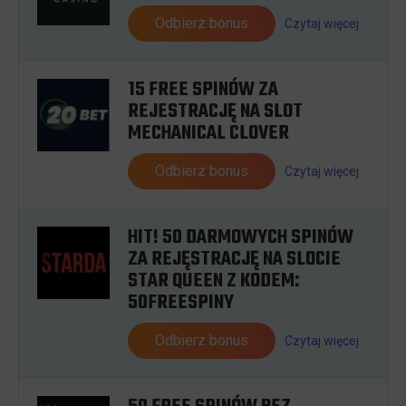
Odbierz bonus
Czytaj więcej
15 FREE SPINÓW ZA
REJESTRACJĘ NA SLOT
MECHANICAL CLOVER
Odbierz bonus
Czytaj więcej
HIT! 50 DARMOWYCH SPINÓW
ZA REJĘSTRACJĘ NA SLOCIE
STAR QUEEN Z KODEM:
50FREESPINY
Odbierz bonus
Czytaj więcej