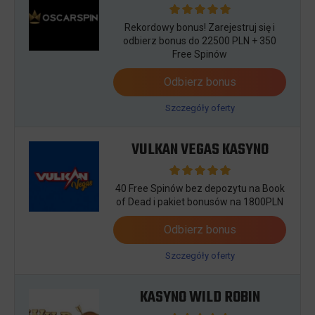
Rekordowy bonus! Zarejestruj się i
odbierz bonus do 22500 PLN + 350
Free Spinów
Odbierz bonus
Szczegóły oferty
VULKAN VEGAS KASYNO
40 Free Spinów bez depozytu na Book
of Dead i pakiet bonusów na 1800PLN
Odbierz bonus
Szczegóły oferty
KASYNO WILD ROBIN