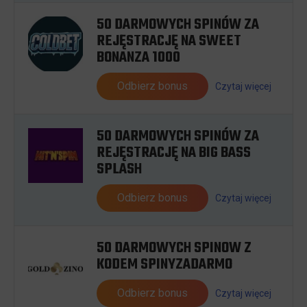
50 DARMOWYCH SPINÓW ZA
REJĘSTRACJĘ NA SWEET
BONANZA 1000
Odbierz bonus
Czytaj więcej
50 DARMOWYCH SPINÓW ZA
REJĘSTRACJĘ NA BIG BASS
SPLASH
Odbierz bonus
Czytaj więcej
50 DARMOWYCH SPINOW Z
KODEM SPINYZADARMO
Odbierz bonus
Czytaj więcej