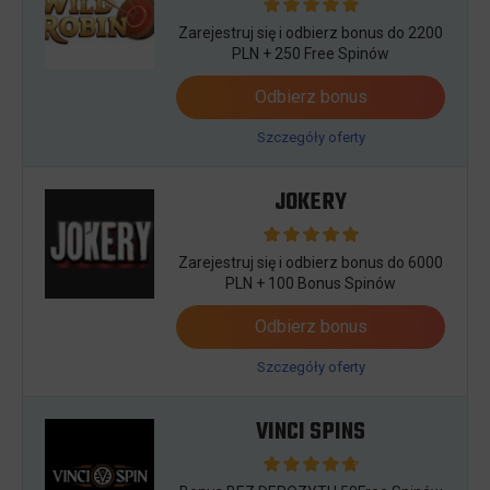
Zarejestruj się i odbierz bonus do 2200
PLN + 250 Free Spinów
Odbierz bonus
Szczegóły oferty
JOKERY
Zarejestruj się i odbierz bonus do 6000
PLN + 100 Bonus Spinów
Odbierz bonus
Szczegóły oferty
VINCI SPINS