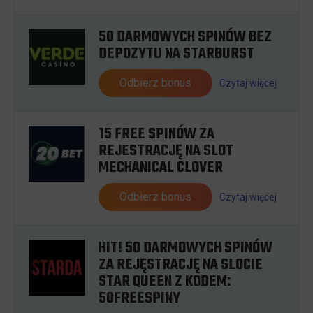
50 DARMOWYCH SPINÓW BEZ
DEPOZYTU NA STARBURST
Odbierz bonus
Czytaj więcej
15 FREE SPINÓW ZA
REJESTRACJĘ NA SLOT
MECHANICAL CLOVER
Odbierz bonus
Czytaj więcej
HIT! 50 DARMOWYCH SPINÓW
ZA REJĘSTRACJĘ NA SLOCIE
STAR QUEEN Z KODEM:
50FREESPINY