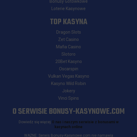
Bonusy Gotówkowe
Loterie Kasynowe
TOP KASYNA
Dragon Slots
Zet Casino
Mafia Casino
Slotoro
20Bet Kasyno
Oscarspin
Vulkan Vegas Kasyno
Kasyno Wild Robin
Jokery
Vinci Spins
O SERWISIE BONUSY-KASYNOWE.COM
Dowiedz się więcej
O nas i naszym serwisie z bonusami w
kasynach online
WAŻNE: Serwis Bonusy-Kasynowe.com nie namawia