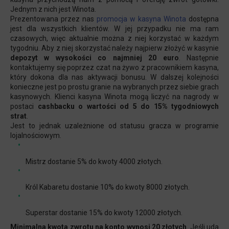
Jednym z nich jest Winota.
Prezentowana przez nas
promocja w kasyna Winota
dostępna
jest dla wszystkich klientów. W jej przypadku nie ma ram
czasowych, więc aktualnie można z niej korzystać w każdym
tygodniu. Aby z niej skorzystać należy najpierw złożyć w kasynie
depozyt w wysokości co najmniej 20 euro
. Następnie
kontaktujemy się poprzez czat na żywo z pracownikiem kasyna,
który dokona dla nas aktywacji bonusu. W dalszej kolejności
konieczne jest po prostu granie na wybranych przez siebie grach
kasynowych. Klienci kasyna Winota mogą liczyć na nagrody w
postaci
cashbacku o wartości od 5 do 15% tygodniowych
strat
.
Jest to jednak uzależnione od statusu gracza w programie
lojalnościowym.
Mistrz dostanie 5% do kwoty 4000 złotych.
Król Kabaretu dostanie 10% do kwoty 8000 złotych.
Superstar dostanie 15% do kwoty 12000 złotych.
Minimalna kwota zwrotu na konto wynosi 20 złotych
. Jeśli uda