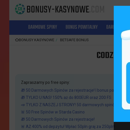
BONUSY-KASYNOWE
.COM
DARMOWE SPINY
BONUS POWITALNY
DARMOWY BO
BONUSY KASYNOWE
BETSAFE BONUS
CODZIENNE
Zapraszamy po free spiny:
🎁 50 Darmowych Spinów za rejestracje! I bonus powitalny 
🎁 TYLKO U NAS! 150% aż do 800EUR oraz 200 FS
📣 TYLKO Z NASZEJ STRONY! 50 darmowych spinów bez d
🚨 50 Free Spinów w Starda Casino
🎁 50 Darmowych Spinów za rejestracje!
🚨 AŻ 400% od depzytu! Wpłać 50pln graj za 250pln!