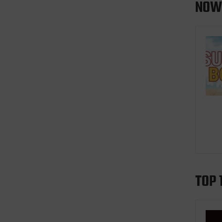
NOWE
SIERPNIOWE EKSKLUZYWNE
ULEPSZONE BONUSY W
KASYNIE V.VEGAS
Odbierz Boomerang + Pass w kasynie
V.Vegas i zyskaj 150 darmowych spinów
oraz ulepszone bonusy Boomerang
dostępne przez cały sierpień.
Zagraj
Czytaj więcej
TOP 