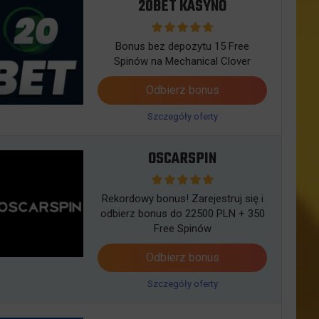
20BET KASYNO
Bonus bez depozytu 15 Free
Spinów na Mechanical Clover
Odbierz bonus
Szczegóły oferty
OSCARSPIN
Rekordowy bonus! Zarejestruj się i
odbierz bonus do 22500 PLN + 350
Free Spinów
Odbierz bonus
Szczegóły oferty