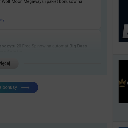
y Wolf Moon Megaways i pakiet bonusów na
rty
epozytu
20 Free Spinow na automat
Big Bass
ree Spinów
ięcej
rty
ne bonusy
ig Bass Splash Dodatkowo do 2250 PLN przy wpłacie
rty