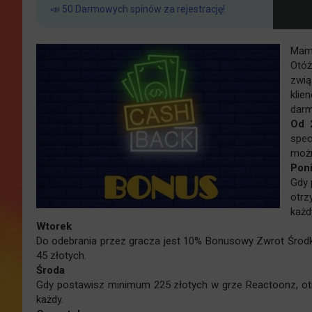
📣 50 Darmowych spinów za rejestrację!
Mamy
Otóż
zwi
kli
darm
Od 
spec
możn
Poni
Gdy 
otrz
każd
Wtorek
Do odebrania przez gracza jest 10% Bonusowy Zwrot Środkó
45 złotych.
Środa
Gdy postawisz minimum 225 złotych w grze Reactoonz, o
każdy.