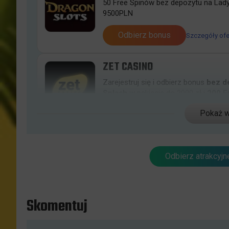
50 Free Spinów bez depozytu na Lad
9500PLN
Odbierz bonus
Szczegóły ofe
ZET CASINO
Zarejestruj się i odbierz bonus
bez d
Splash
w pakiecie do 2000 zł i
200 F
Pokaż w
Odbierz bonus
Szczegóły ofe
MAFIA CASINO
Odbierz atrakcyj
20 Free Spinów bez depozytu - na B
i 20 Bonus Spins
Odbierz bonus
Szczegóły ofe
Skomentuj
SLOTORO